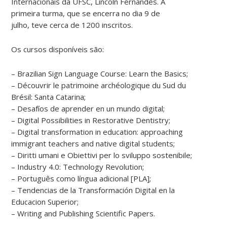
Internacionais da UFSC, Lincoln Fernandes. A
primeira turma, que se encerra no dia 9 de
julho, teve cerca de 1200 inscritos.
Os cursos disponíveis são:
– Brazilian Sign Language Course: Learn the Basics;
– Découvrir le patrimoine archéologique du Sud du
Brésil: Santa Catarina;
– Desafíos de aprender en un mundo digital;
– Digital Possibilities in Restorative Dentistry;
– Digital transformation in education: approaching
immigrant teachers and native digital students;
– Diritti umani e Obiettivi per lo sviluppo sostenibile;
– Industry 4.0: Technology Revolution;
– Português como língua adicional [PLA];
– Tendencias de la Transformación Digital en la
Educacion Superior;
– Writing and Publishing Scientific Papers.