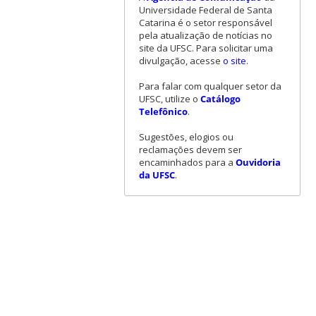
Universidade Federal de Santa
Catarina é o setor responsável
pela atualização de notícias no
site da UFSC. Para solicitar uma
divulgação, acesse
o site
.
Para falar com qualquer setor da
UFSC, utilize o
Catálogo
Telefônico
.
Sugestões, elogios ou
reclamações devem ser
encaminhados para a
Ouvidoria
da UFSC
.