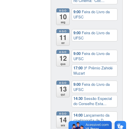
no Cinema: ‘Coc...
AGO
9:00
Feira do Livro da
10
UFSC
seg
AGO
9:00
Feira do Livro da
11
UFSC
ter
AGO
9:00
Feira do Livro da
12
UFSC
qua
17:00
3º Prêmio Zahidé
Muzart
AGO
9:00
Feira do Livro da
13
UFSC
qui
14:30
Sessão Especial
do Conselho Esta...
AGO
14:00
Lançamento da
14
cinebiografia de D...
sex