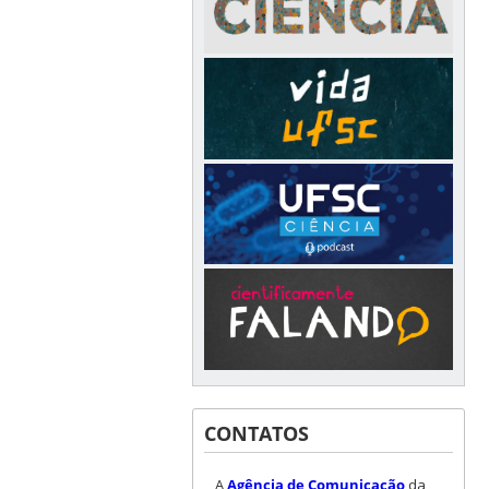
CONTATOS
A
Agência de Comunicação
da