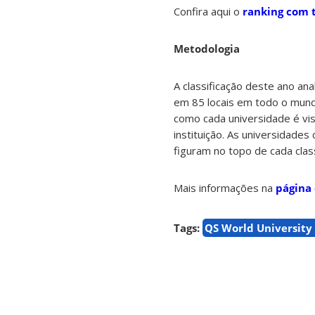
Confira aqui o
ranking com t
Metodologia
A classificação deste ano ana
em 85 locais em todo o mundo
como cada universidade é vi
instituição. As universidad
figuram no topo de cada classi
Mais informações na
página 
Tags:
QS World University