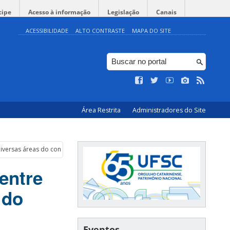
cipe
Acesso à informação
Legislação
Canais
ACESSIBILIDADE
ALTO CONTRASTE
MAPA DO SITE
Área Restrita
Administradores do Site
diversas áreas do conhecimento
entre
 do
Eventos