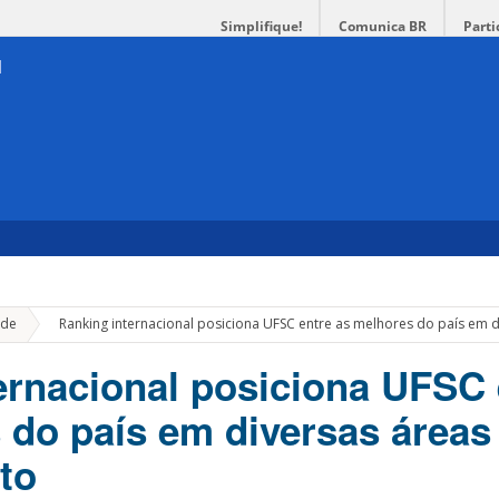
Simplifique!
Comunica BR
Parti
»
de
Ranking internacional posiciona UFSC entre as melhores do país em 
ernacional posiciona UFSC 
 do país em diversas áreas
to