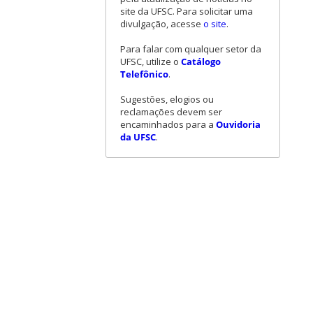
site da UFSC. Para solicitar uma
divulgação, acesse
o site
.
Para falar com qualquer setor da
UFSC, utilize o
Catálogo
Telefônico
.
Sugestões, elogios ou
reclamações devem ser
encaminhados para a
Ouvidoria
da UFSC
.