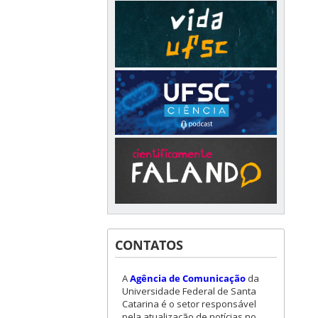
CONTATOS
A
Agência de Comunicação
da
Universidade Federal de Santa
Catarina é o setor responsável
pela atualização de notícias no