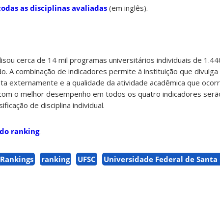
odas as disciplinas avaliadas
(em inglês).
lisou cerca de 14 mil programas universitários individuais de 1.4
. A combinação de indicadores permite à instituição que divulga
sta externamente e a qualidade da atividade acadêmica que ocor
es com o melhor desempenho em todos os quatro indicadores serã
ficação de disciplina individual.
do ranking
.
 Rankings
ranking
UFSC
Universidade Federal de Santa