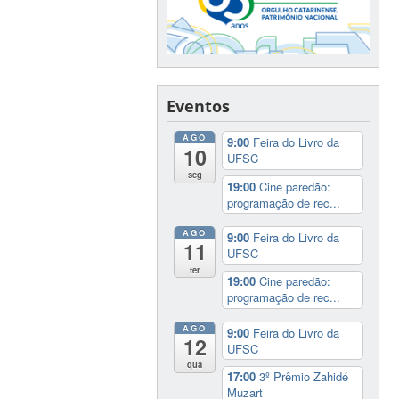
Eventos
AGO
9:00
Feira do Livro da
10
UFSC
seg
19:00
Cine paredão:
programação de rec...
AGO
9:00
Feira do Livro da
11
UFSC
ter
19:00
Cine paredão:
programação de rec...
AGO
9:00
Feira do Livro da
12
UFSC
qua
17:00
3º Prêmio Zahidé
Muzart