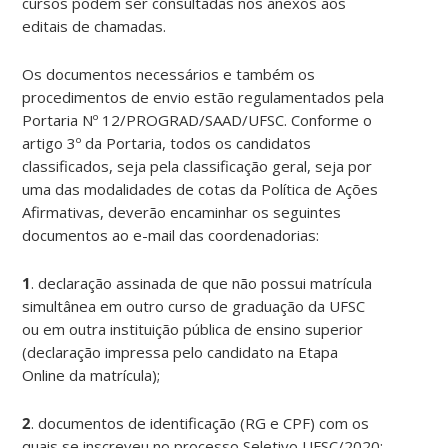
cursos podem ser consultadas nos anexos aos
editais de chamadas.
Os documentos necessários e também os
procedimentos de envio estão regulamentados pela
Portaria Nº 12/PROGRAD/SAAD/UFSC. Conforme o
artigo 3º da Portaria, todos os candidatos
classificados, seja pela classificação geral, seja por
uma das modalidades de cotas da Política de Ações
Afirmativas, deverão encaminhar os seguintes
documentos ao e-mail das coordenadorias:
1
. declaração assinada de que não possui matrícula
simultânea em outro curso de graduação da UFSC
ou em outra instituição pública de ensino superior
(declaração impressa pelo candidato na Etapa
Online da matrícula);
2
. documentos de identificação (RG e CPF) com os
quais se inscreveu no processo Seletivo UFSC/2020;