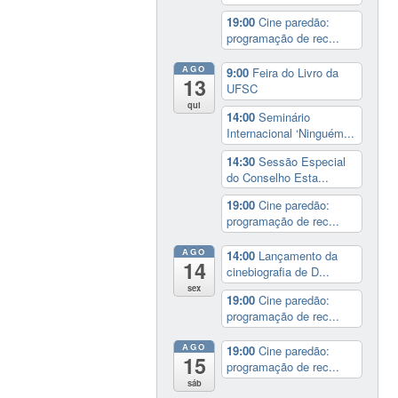
19:00
Cine paredão:
programação de rec...
AGO
9:00
Feira do Livro da
13
UFSC
qui
14:00
Seminário
Internacional ‘Ninguém...
14:30
Sessão Especial
do Conselho Esta...
19:00
Cine paredão:
programação de rec...
AGO
14:00
Lançamento da
14
cinebiografia de D...
sex
19:00
Cine paredão:
programação de rec...
AGO
19:00
Cine paredão:
15
programação de rec...
sáb