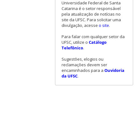
Universidade Federal de Santa
Catarina é o setor responsável
pela atualização de notícias no
site da UFSC. Para solicitar uma
divulgação, acesse
o site
.
Para falar com qualquer setor da
UFSC, utilize o
Catálogo
Telefônico
.
Sugestões, elogios ou
reclamações devem ser
encaminhados para a
Ouvidoria
da UFSC
.