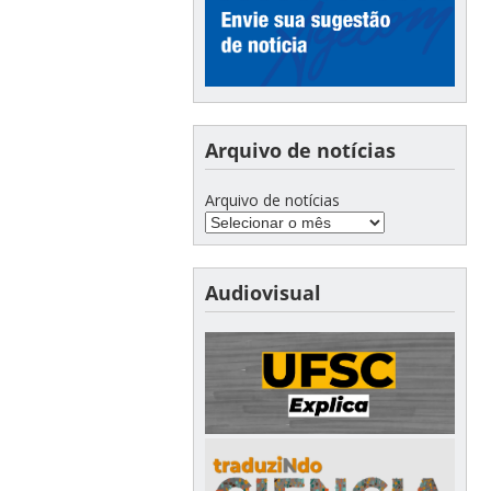
Arquivo de notícias
Arquivo de notícias
Audiovisual