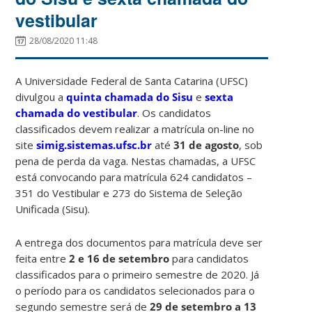
vestibular
28/08/2020 11:48
A Universidade Federal de Santa Catarina (UFSC)
divulgou a
quinta chamada do Sisu
e
sexta
chamada do vestibular
. Os candidatos
classificados devem realizar a matrícula on-line no
site
simig.sistemas.ufsc.br
até
31 de agosto
, sob
pena de perda da vaga. Nestas chamadas, a UFSC
está convocando para matrícula 624 candidatos –
351 do Vestibular e 273 do Sistema de Seleção
Unificada (Sisu).
A entrega dos documentos para matrícula deve ser
feita entre
2 e 16 de setembro
para candidatos
classificados para o primeiro semestre de 2020. Já
o período para os candidatos selecionados para o
segundo semestre será de
29 de setembro a 13