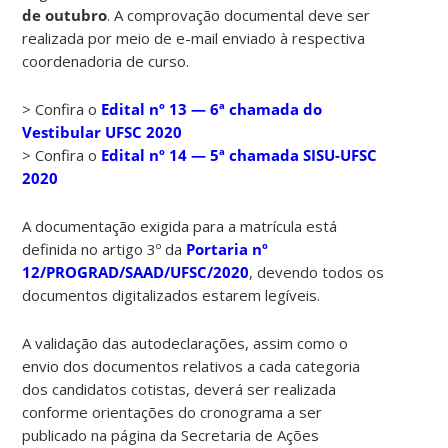
de outubro
. A comprovação documental deve ser
realizada por meio de e-mail enviado à respectiva
coordenadoria de curso.
> Confira o
Edital nº 13 — 6ª chamada do
Vestibular UFSC 2020
> Confira o
Edital nº 14 — 5ª chamada SISU-UFSC
2020
A documentação exigida para a matrícula está
definida no artigo 3º da
Portaria nº
12/PROGRAD/SAAD/UFSC/2020
, devendo todos os
documentos digitalizados estarem legíveis.
A validação das autodeclarações, assim como o
envio dos documentos relativos a cada categoria
dos candidatos cotistas, deverá ser realizada
conforme orientações do cronograma a ser
publicado na página da Secretaria de Ações