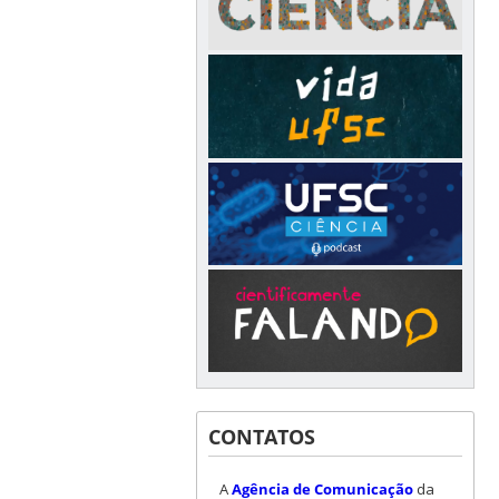
CONTATOS
A
Agência de Comunicação
da