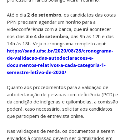
Até o dia
2 de setembro
, os candidatos das cotas
PPN precisam agendar um horário para a
videoconferência com a banca, que irá acontecer
nos dias
3 e 4 de setembro
, das 9h às 12h e das
14h às 18h. Veja o cronograma completo aqui:
https://saad.ufsc.br/2020/08/28/cronograma-
de-validacao-das-autodeclaracoes-e-
documentos-relativos-a-cada-categoria-1-
semestre-letivo-de-2020/
Quanto aos procedimentos para a validação de
autodeclaração de pessoas com deficiência (PCD) e
da condição de indígenas e quilombolas, a comissão
poderá, caso necessário, solicitar aos candidatos
que participem de entrevista online.
Nas validações de renda, os documentos a serem
enviados à comissão devem ser digitalizados em