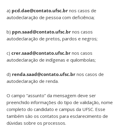
a)
pcd.dae@contato.ufsc.br
nos casos de
autodeclaração de pessoa com deficiência;
b)
ppn.saad@contato.ufsc.br
nos casos
autodeclaração de pretos, pardos e negros;
c)
crer.saad@contato.ufsc.br
nos casos
autodeclaração de indígenas e quilombolas;
d)
renda.saad@contato.ufsc.br
nos casos de
autodeclaração de renda.
O campo “assunto” da mensagem deve ser
preenchido informações do tipo de validação, nome
completo do candidato e campus da UFSC. Esse
também são os contatos para esclarecimento de
dúvidas sobre os processos.