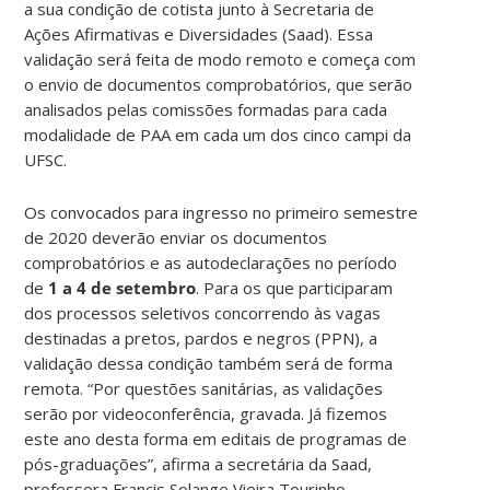
a sua condição de cotista junto à Secretaria de
Ações Afirmativas e Diversidades (Saad). Essa
validação será feita de modo remoto e começa com
o envio de documentos comprobatórios, que serão
analisados pelas comissões formadas para cada
modalidade de PAA em cada um dos cinco campi da
UFSC.
Os convocados para ingresso no primeiro semestre
de 2020 deverão enviar os documentos
comprobatórios e as autodeclarações no período
de
1 a 4 de setembro
. Para os que participaram
dos processos seletivos concorrendo às vagas
destinadas a pretos, pardos e negros (PPN), a
validação dessa condição também será de forma
remota. “Por questões sanitárias, as validações
serão por videoconferência, gravada. Já fizemos
este ano desta forma em editais de programas de
pós-graduações”, afirma a secretária da Saad,
professora Francis Solange Vieira Tourinho.