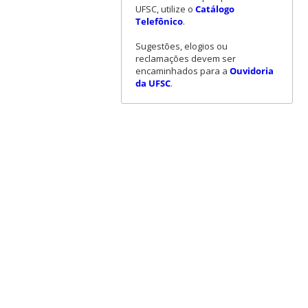
UFSC, utilize o
Catálogo
Telefônico
.
Sugestões, elogios ou
reclamações devem ser
encaminhados para a
Ouvidoria
da UFSC
.