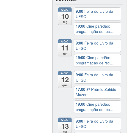
AGO
9:00
Feira do Livro da
10
UFSC
seg
19:00
Cine paredão:
programação de rec...
AGO
9:00
Feira do Livro da
11
UFSC
ter
19:00
Cine paredão:
programação de rec...
AGO
9:00
Feira do Livro da
12
UFSC
qua
17:00
3º Prêmio Zahidé
Muzart
19:00
Cine paredão:
programação de rec...
AGO
9:00
Feira do Livro da
13
UFSC
qui