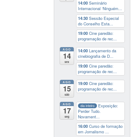
14:00
Seminário
Internacional ‘Ninguém...
14:30
Sessão Especial
do Conselho Esta...
19:00
Cine paredão:
programação de rec...
AGO
14:00
Lançamento da
14
cinebiografia de D...
sex
19:00
Cine paredão:
programação de rec...
AGO
19:00
Cine paredão:
15
programação de rec...
sáb
AGO
Exposição:
dia inteiro
17
Perder Tudo.
Novament...
seg
16:00
Curso de formação
em Jornalismo ...