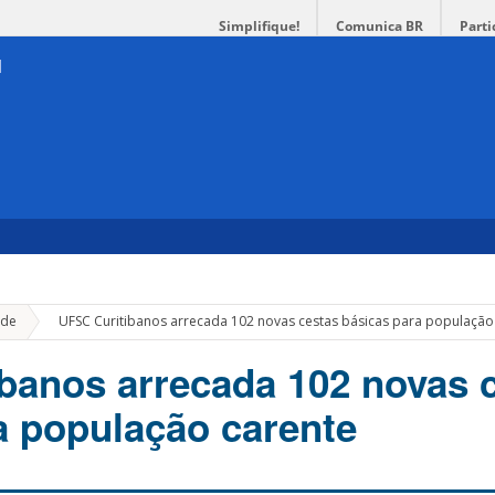
Simplifique!
Comunica BR
Parti
»
de
UFSC Curitibanos arrecada 102 novas cestas básicas para população
banos arrecada 102 novas 
a população carente