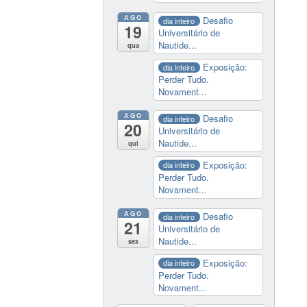
AGO
Desafio
dia inteiro
19
Universitário de
Nautide...
qua
Exposição:
dia inteiro
Perder Tudo.
Novament...
AGO
Desafio
dia inteiro
20
Universitário de
Nautide...
qui
Exposição:
dia inteiro
Perder Tudo.
Novament...
AGO
Desafio
dia inteiro
21
Universitário de
Nautide...
sex
Exposição:
dia inteiro
Perder Tudo.
Novament...