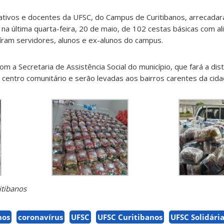
rativos e docentes da UFSC, do Campus de Curitibanos, arrecad
, na última quarta-feira, 20 de maio, de 102 cestas básicas com a
uíram servidores, alunos e ex-alunos do campus.
m a Secretaria de Assistência Social do município, que fará a dist
centro comunitário e serão levadas aos bairros carentes da cida
itibanos
nos
coronavírus
UFSC
UFSC Curitibanos
UFSC Solidári