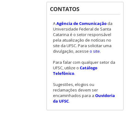
CONTATOS
A
Agência de Comunicação
da
Universidade Federal de Santa
Catarina é o setor responsável
pela atualização de notícias no
site da UFSC. Para solicitar uma
divulgação, acesse
o site
.
Para falar com qualquer setor da
UFSC, utilize o
Catálogo
Telefônico
.
Sugestões, elogios ou
reclamações devem ser
encaminhados para a
Ouvidoria
da UFSC
.