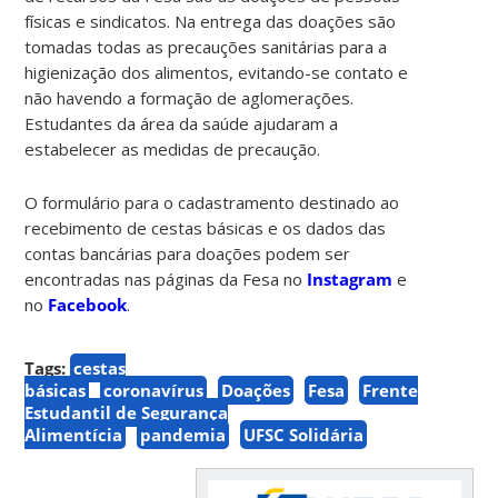
físicas e sindicatos. Na entrega das doações são
tomadas todas as precauções sanitárias para a
higienização dos alimentos, evitando-se contato e
não havendo a formação de aglomerações.
Estudantes da área da saúde ajudaram a
estabelecer as medidas de precaução.
O formulário para o cadastramento destinado ao
recebimento de cestas básicas e os dados das
contas bancárias para doações podem ser
encontradas nas páginas da Fesa no
Instagram
e
no
Facebook
.
Tags:
cestas
básicas
coronavírus
Doações
Fesa
Frente
Estudantil de Segurança
Alimentícia
pandemia
UFSC Solidária