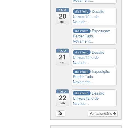
Novament...
AGO
Desafio
dia inteiro
20
Universitário de
Nautide...
qui
Exposição:
dia inteiro
Perder Tudo.
Novament...
AGO
Desafio
dia inteiro
21
Universitário de
Nautide...
sex
Exposição:
dia inteiro
Perder Tudo.
Novament...
AGO
Desafio
dia inteiro
22
Universitário de
Nautide...
sáb
Ver calendário