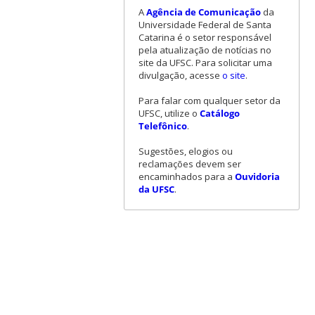
A
Agência de Comunicação
da
Universidade Federal de Santa
Catarina é o setor responsável
pela atualização de notícias no
site da UFSC. Para solicitar uma
divulgação, acesse
o site
.
Para falar com qualquer setor da
UFSC, utilize o
Catálogo
Telefônico
.
Sugestões, elogios ou
reclamações devem ser
encaminhados para a
Ouvidoria
da UFSC
.