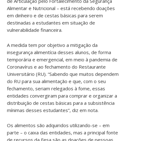
de Articulação pelo Fortalecimento da Segurança
Alimentar e Nutricional – está recebendo doações
em dinheiro e de cestas básicas para serem
destinadas a estudantes em situação de
vulnerabilidade financeira.
A medida tem por objetivo a mitigação da
insegurança alimentícia desses alunos, de forma
temporária e emergencial, em meio à pandemia de
Coronavírus e ao fechamento do Restaurante
Universitário (RU). “Sabendo que muitos dependem
do RU para sua alimentação e que, com o seu
fechamento, seriam relegados à fome, essas
entidades convergiram para comprar e organizar a
distribuição de cestas básicas para a subsistência
mínimas desses estudantes”, diz em nota.
Os alimentos são adquiridos utilizando-se – em
parte – o caixa das entidades, mas a principal fonte
de recursos da Fesa são as doações de pessoas