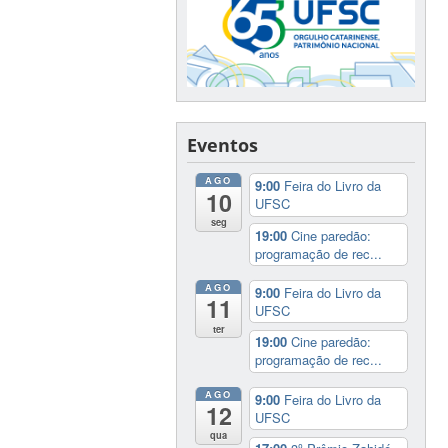
Eventos
AGO
9:00
Feira do Livro da
10
UFSC
seg
19:00
Cine paredão:
programação de rec...
AGO
9:00
Feira do Livro da
11
UFSC
ter
19:00
Cine paredão:
programação de rec...
AGO
9:00
Feira do Livro da
12
UFSC
qua