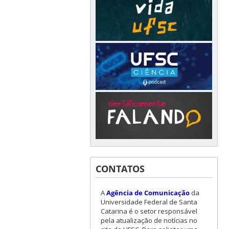
CONTATOS
A
Agência de Comunicação
da
Universidade Federal de Santa
Catarina é o setor responsável
pela atualização de notícias no