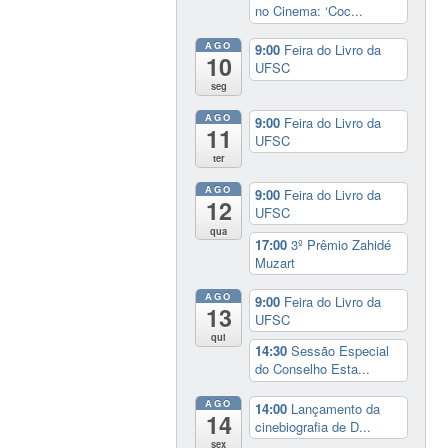
no Cinema: ‘Coc...
AGO
9:00
Feira do Livro da
10
UFSC
seg
AGO
9:00
Feira do Livro da
11
UFSC
ter
AGO
9:00
Feira do Livro da
12
UFSC
qua
17:00
3º Prêmio Zahidé
Muzart
AGO
9:00
Feira do Livro da
13
UFSC
qui
14:30
Sessão Especial
do Conselho Esta...
AGO
14:00
Lançamento da
14
cinebiografia de D...
sex