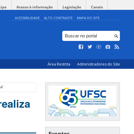
cipe
Acesso à informação
Legislação
Canais
ACESSIBILIDADE
ALTO CONTRASTE
MAPA DO SITE
Área Restrita
Administradores do Site
al
ealiza
Eventos