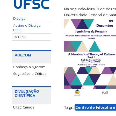
Na segunda-feira, 9 de dezem
Universidade Federal de Sant
Divulga
Assine o Divulga
UFSC
TV UFSC
AGECOM
Conheça a Agecom
Sugestões e Críticas
DIVULGAÇÃO
CIENTÍFICA
Tags:
Centro de Filosofia 
UFSC Ciência