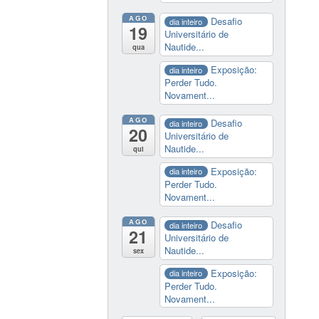
AGO
Desafio
dia inteiro
19
Universitário de
Nautide...
qua
Exposição:
dia inteiro
Perder Tudo.
Novament...
AGO
Desafio
dia inteiro
20
Universitário de
Nautide...
qui
Exposição:
dia inteiro
Perder Tudo.
Novament...
AGO
Desafio
dia inteiro
21
Universitário de
Nautide...
sex
Exposição:
dia inteiro
Perder Tudo.
Novament...