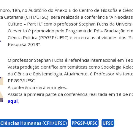
bro, 18h, no Auditório do Anexo E do Centro de Filosofia e Ciê
a Catariana (CFH/UFSC), será realizada a conferência “A Neoclass
Culture – Part II.” com o professor Stephan Fuchs da
Universi
O evento é promovido pelo Programa de Pós-Graduação em 
Ciência Política (PPGSP/UFSC) e encerra as atividades dos “S
Pesquisa 2019”.
O professor Stephan Fuchs é referência internacional em Teor
vasta produção científica em temáticas como Sociologia Relaci
da Ciência e Epistemologia. Atualmente, é Professor Visitant
PPGSP/UFSC.
A conferência será em inglês.
Assista à primeira parte da conferência realizada em 18 de
aqui
.
e Ciências Humanas (CFH/UFSC)
PPGSP-UFSC
UFSC