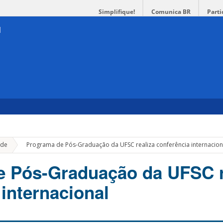
Simplifique!
Comunica BR
Parti
»
de
Programa de Pós-Graduação da UFSC realiza conferência internacion
e Pós-Graduação da UFSC r
 internacional