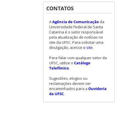
CONTATOS
A
Agência de Comunicação
da
Universidade Federal de Santa
Catarina é o setor responsável
pela atualização de notícias no
site da UFSC. Para solicitar uma
divulgação, acesse
o site
.
Para falar com qualquer setor da
UFSC, utilize o
Catálogo
Telefônico
.
Sugestões, elogios ou
reclamações devem ser
encaminhados para a
Ouvidoria
da UFSC
.