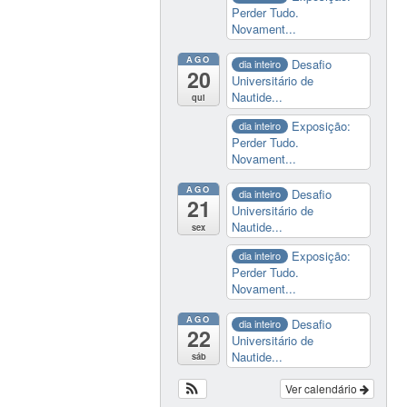
Perder Tudo.
Novament...
AGO
Desafio
dia inteiro
20
Universitário de
Nautide...
qui
Exposição:
dia inteiro
Perder Tudo.
Novament...
AGO
Desafio
dia inteiro
21
Universitário de
Nautide...
sex
Exposição:
dia inteiro
Perder Tudo.
Novament...
AGO
Desafio
dia inteiro
22
Universitário de
Nautide...
sáb
Ver calendário