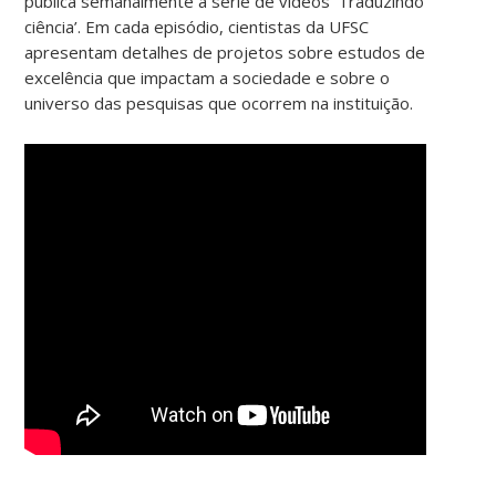
publica semanalmente a série de vídeos ‘Traduzindo
ciência’. Em cada episódio, cientistas da UFSC
apresentam detalhes de projetos sobre estudos de
excelência que impactam a sociedade e sobre o
universo das pesquisas que ocorrem na instituição.