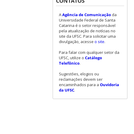
CONTATOS
A
Agência de Comunicação
da
Universidade Federal de Santa
Catarina é o setor responsável
pela atualização de notícias no
site da UFSC. Para solicitar uma
divulgação, acesse
o site
.
Para falar com qualquer setor da
UFSC, utilize o
Catálogo
Telefônico
.
Sugestões, elogios ou
reclamações devem ser
encaminhados para a
Ouvidoria
da UFSC
.