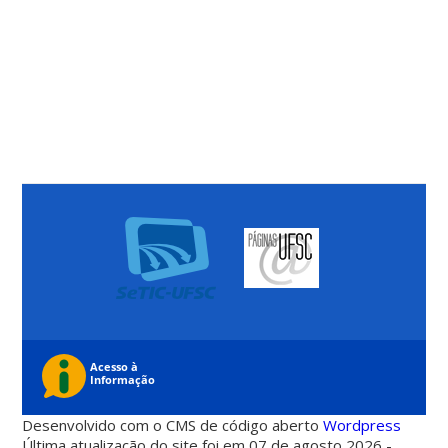
Desenvolvido com o CMS de código aberto
Wordpress
Última atualização do site foi em 07 de agosto 2026 -