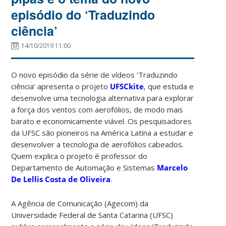
episódio do ‘Traduzindo
ciência’
14/10/2019 11:00
O novo episódio da série de vídeos ‘Traduzindo
ciência’ apresenta o projeto
UFSCkite
, que estuda e
desenvolve uma tecnologia alternativa para explorar
a força dos ventos com aerofólios, de modo mais
barato e economicamente viável. Os pesquisadores
da UFSC são pioneiros na América Latina a estudar e
desenvolver a tecnologia de aerofólios cabeados.
Quem explica o projeto é professor do
Departamento de Automação e Sistemas
Marcelo
De Lellis Costa de Oliveira
.
A Agência de Comunicação (Agecom) da
Universidade Federal de Santa Catarina (UFSC)