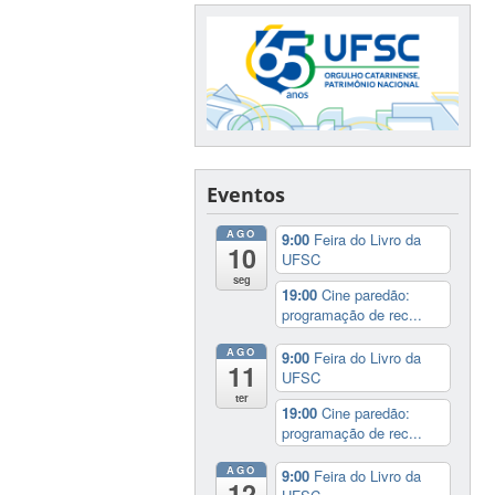
Eventos
AGO
9:00
Feira do Livro da
10
UFSC
seg
19:00
Cine paredão:
programação de rec...
AGO
9:00
Feira do Livro da
11
UFSC
ter
19:00
Cine paredão:
programação de rec...
AGO
9:00
Feira do Livro da
12