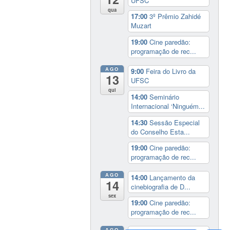
UFSC
qua
17:00
3º Prêmio Zahidé
Muzart
19:00
Cine paredão:
programação de rec...
AGO
9:00
Feira do Livro da
13
UFSC
qui
14:00
Seminário
Internacional ‘Ninguém...
14:30
Sessão Especial
do Conselho Esta...
19:00
Cine paredão:
programação de rec...
AGO
14:00
Lançamento da
14
cinebiografia de D...
sex
19:00
Cine paredão:
programação de rec...
AGO