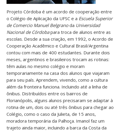
Projeto Córdoba é um acordo de cooperação entre
o Colégio de Aplicação da UFSC e a
Escuela Superior
de Comercio Manuel Belgrano
da
Universidad
Nacional de Córdoba
para troca de alunos entre as
escolas. Desde a sua criação, em 1992, o Acordo de
Cooperação Acadêmico e Cultural Brasil/Argentina
contou com mais de 400 estudantes. Durante dois
meses, argentinos e brasileiros trocam as rotinas:
têm aulas no mesmo colégio e moram
temporariamente na casa dos alunos que viajaram
para seu país. Aprendem, vivendo, como a cultura
além da fronteira funciona. Incluindo até a linha de
ônibus. Distribuídos entre os bairros de
Florianópolis, alguns alunos precisaram se adaptar à
rotina de um, dois ou até três ônibus para chegar ao
Colégio, como o caso da Julieta, de 15 anos,
moradora temporária da Palhoça. Imanol faz um
trajeto ainda maior, incluindo a barca da Costa da