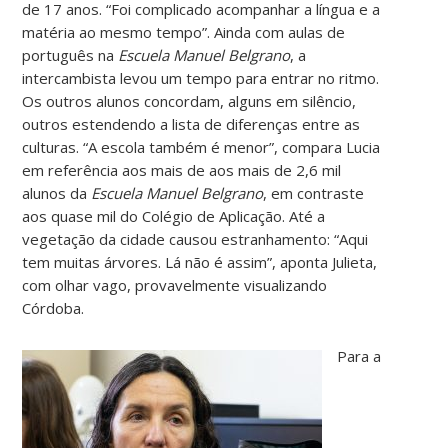
de 17 anos. “Foi complicado acompanhar a língua e a
matéria ao mesmo tempo”. Ainda com aulas de
português na
Escuela Manuel Belgrano
, a
intercambista levou um tempo para entrar no ritmo.
Os outros alunos concordam, alguns em silêncio,
outros estendendo a lista de diferenças entre as
culturas. “A escola também é menor”, compara Lucia
em referência aos mais de aos mais de 2,6 mil
alunos da
Escuela Manuel Belgrano
, em contraste
aos quase mil do Colégio de Aplicação. Até a
vegetação da cidade causou estranhamento: “Aqui
tem muitas árvores. Lá não é assim”, aponta Julieta,
com olhar vago, provavelmente visualizando
Córdoba.
Para a