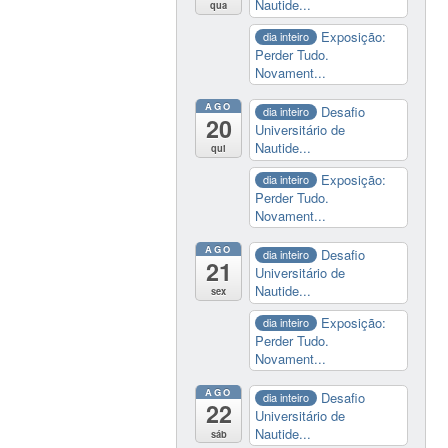
Nautide...
qua
Exposição:
dia inteiro
Perder Tudo.
Novament...
AGO
Desafio
dia inteiro
20
Universitário de
Nautide...
qui
Exposição:
dia inteiro
Perder Tudo.
Novament...
AGO
Desafio
dia inteiro
21
Universitário de
Nautide...
sex
Exposição:
dia inteiro
Perder Tudo.
Novament...
AGO
Desafio
dia inteiro
22
Universitário de
Nautide...
sáb