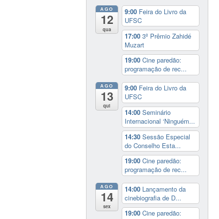
AGO
9:00
Feira do Livro da
12
UFSC
qua
17:00
3º Prêmio Zahidé
Muzart
19:00
Cine paredão:
programação de rec...
AGO
9:00
Feira do Livro da
13
UFSC
qui
14:00
Seminário
Internacional ‘Ninguém...
14:30
Sessão Especial
do Conselho Esta...
19:00
Cine paredão:
programação de rec...
AGO
14:00
Lançamento da
14
cinebiografia de D...
sex
19:00
Cine paredão: