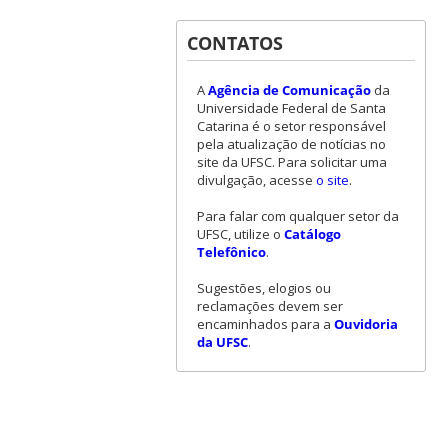
CONTATOS
A
Agência de Comunicação
da
Universidade Federal de Santa
Catarina é o setor responsável
pela atualização de notícias no
site da UFSC. Para solicitar uma
divulgação, acesse
o site
.
Para falar com qualquer setor da
UFSC, utilize o
Catálogo
Telefônico
.
Sugestões, elogios ou
reclamações devem ser
encaminhados para a
Ouvidoria
da UFSC
.