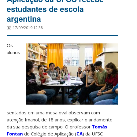
estudantes de escola
argentina
17/09/2019 12:38
Os
alunos
sentados em uma mesa oval observam com
atenção Imanol, de 18 anos, explicar o andamento
da sua pesquisa de campo. O professor
Tomás
Fontan
do Colégio de Aplicação (
CA
) da UFSC