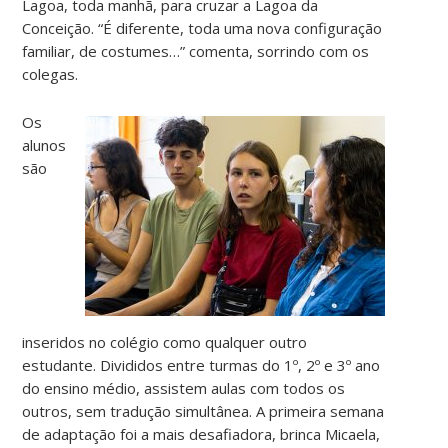
Lagoa, toda manhã, para cruzar a Lagoa da
Conceição. “É diferente, toda uma nova configuração
familiar, de costumes…” comenta, sorrindo com os
colegas.
Os
alunos
são
inseridos no colégio como qualquer outro
estudante. Divididos entre turmas do 1º, 2º e 3º ano
do ensino médio, assistem aulas com todos os
outros, sem tradução simultânea. A primeira semana
de adaptação foi a mais desafiadora, brinca Micaela,