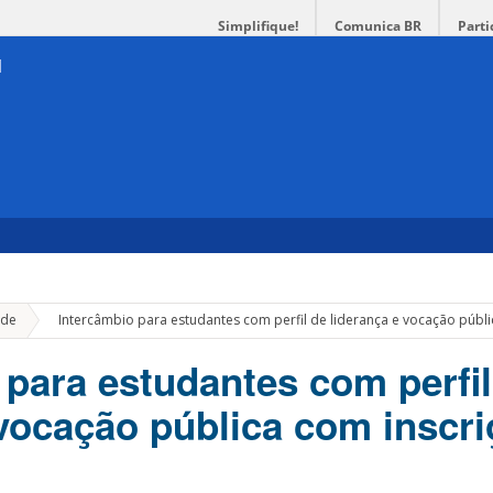
Simplifique!
Comunica BR
Parti
»
de
Intercâmbio para estudantes com perfil de liderança e vocação públi
 para estudantes com perfil
 vocação pública com inscr