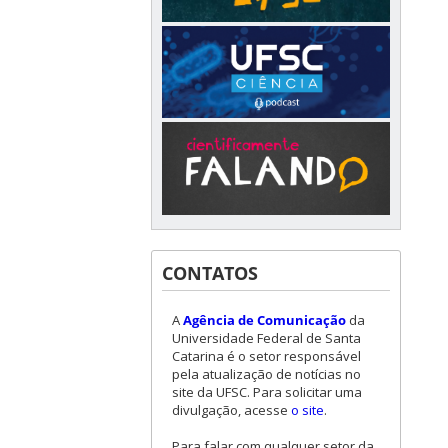
CONTATOS
A
Agência de Comunicação
da
Universidade Federal de Santa
Catarina é o setor responsável
pela atualização de notícias no
site da UFSC. Para solicitar uma
divulgação, acesse
o site
.
Para falar com qualquer setor da