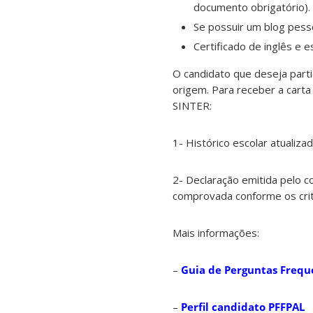
documento obrigatório).
Se possuir um blog pesso
Certificado de inglês e
O candidato que deseja part
origem. Para receber a cart
SINTER:
1- Histórico escolar atualizad
2- Declaração emitida pelo 
comprovada conforme os crit
Mais informações:
–
Guia de Perguntas Frequ
–
Perfil candidato PFFPAL