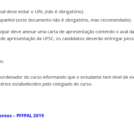
al deve incluir o URL (não é obrigatório).
 espanhol (este documento não é obrigatório, mas recomendado).
icipar deve anexar uma carta de apresentação contendo o aval d
a de apresentação da UFSC, os candidatos deverão entregar pes
o;
coordenador do curso informando que o estudante tem nível de ex
érios estabelecidos pelo colegiado do curso.
entes – PFFPAL 2019