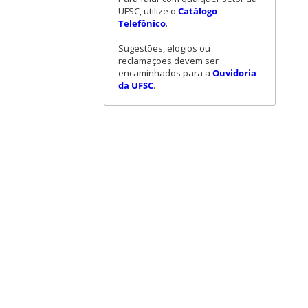
UFSC, utilize o
Catálogo
Telefônico
.
Sugestões, elogios ou
reclamações devem ser
encaminhados para a
Ouvidoria
da UFSC
.