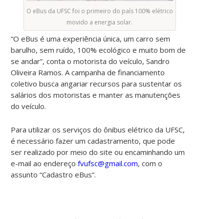
O eBus da UFSC foi o primeiro do país 100% elétrico
movido a energia solar.
“O eBus é uma experiência única, um carro sem
barulho, sem ruído, 100% ecológico e muito bom de
se andar”, conta o motorista do veículo, Sandro
Oliveira Ramos. A campanha de financiamento
coletivo busca angariar recursos para sustentar os
salários dos motoristas e manter as manutenções
do veículo.
Para utilizar os serviços do ônibus elétrico da UFSC,
é necessário fazer um cadastramento, que pode
ser realizado por meio do site ou encaminhando um
e-mail ao endereço
fvufsc@gmail.com
, com o
assunto “Cadastro eBus”.