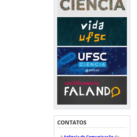
CONTATOS
A
Agência de Comunicação
da