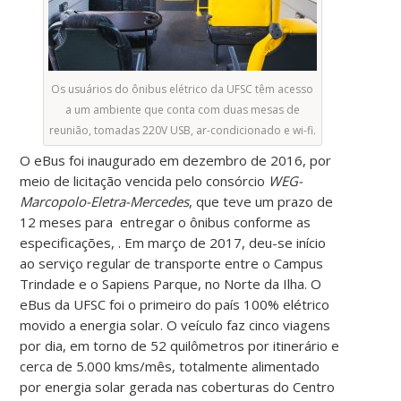
Os usuários do ônibus elétrico da UFSC têm acesso
a um ambiente que conta com duas mesas de
reunião, tomadas 220V USB, ar-condicionado e wi-fi.
O eBus foi inaugurado em dezembro de 2016, por
meio de licitação vencida pelo consórcio
WEG-
Marcopolo-Eletra-Mercedes
, que teve um prazo de
12 meses para entregar o ônibus conforme as
especificações, . Em março de 2017, deu-se início
ao serviço regular de transporte entre o Campus
Trindade e o Sapiens Parque, no Norte da Ilha. O
eBus da UFSC foi o primeiro do país 100% elétrico
movido a energia solar. O veículo faz cinco viagens
por dia, em torno de 52 quilômetros por itinerário e
cerca de 5.000 kms/mês, totalmente alimentado
por energia solar gerada nas coberturas do Centro