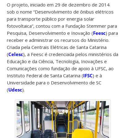
O projeto, iniciado em 29 de dezembro de 2014
sob o nome “Desenvolvimento de ônibus elétricos
para transporte público por energia solar
fotovoltaica”, contou com a Fundação Stemmer para
Pesquisa, Desenvolvimento e Inovação (
Feesc
) para
receber e administrar os recursos do Ministério.
Criada pela Centrais Elétricas de Santa Catarina
(
Celesc
), a Feesc é credenciada pelos ministérios da
Educação e da Ciência, Tecnologia, Inovações e
Comunicações como fundação de apoio à UFSC, ao
Instituto Federal de Santa Catarina (
IFSC
) e à
Universidade para o Desenvolvimento de SC
(
Udesc
).