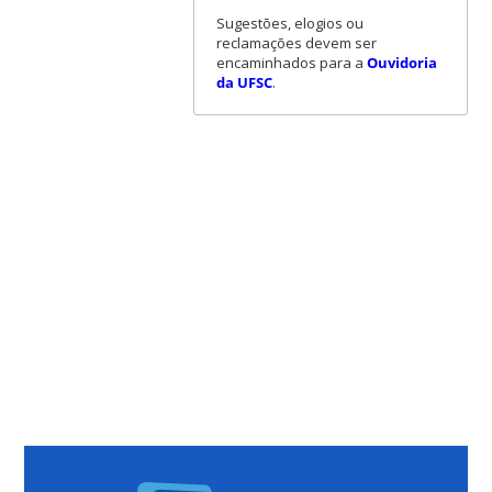
Sugestões, elogios ou
reclamações devem ser
encaminhados para a
Ouvidoria
da UFSC
.