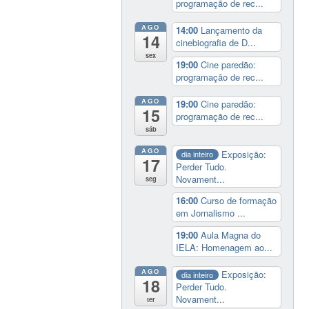
programação de rec...
AGO
14:00
Lançamento da
14
cinebiografia de D...
sex
19:00
Cine paredão:
programação de rec...
AGO
19:00
Cine paredão:
15
programação de rec...
sáb
AGO
Exposição:
dia inteiro
17
Perder Tudo.
Novament...
seg
16:00
Curso de formação
em Jornalismo ...
19:00
Aula Magna do
IELA: Homenagem ao...
AGO
Exposição:
dia inteiro
18
Perder Tudo.
Novament...
ter