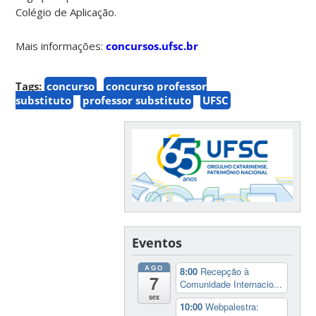
Colégio de Aplicação.
Mais informações:
concursos.ufsc.br
Tags:
concurso
concurso professor
substituto
professor substituto
UFSC
Eventos
AGO
8:00
Recepção à
7
Comunidade Internacio...
sex
10:00
Webpalestra: