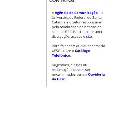
CONTATOS
A
Agência de Comunicação
da
Universidade Federal de Santa
Catarina é o setor responsável
pela atualização de notícias no
site da UFSC. Para solicitar uma
divulgação, acesse
o site
.
Para falar com qualquer setor da
UFSC, utilize o
Catálogo
Telefônico
.
Sugestões, elogios ou
reclamações devem ser
encaminhados para a
Ouvidoria
da UFSC
.