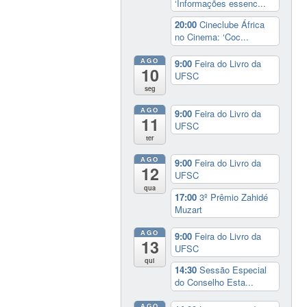
‘Informações essenc...
20:00
Cineclube África
no Cinema: ‘Coc...
AGO
9:00
Feira do Livro da
10
UFSC
seg
AGO
9:00
Feira do Livro da
11
UFSC
ter
AGO
9:00
Feira do Livro da
12
UFSC
qua
17:00
3º Prêmio Zahidé
Muzart
AGO
9:00
Feira do Livro da
13
UFSC
qui
14:30
Sessão Especial
do Conselho Esta...
AGO