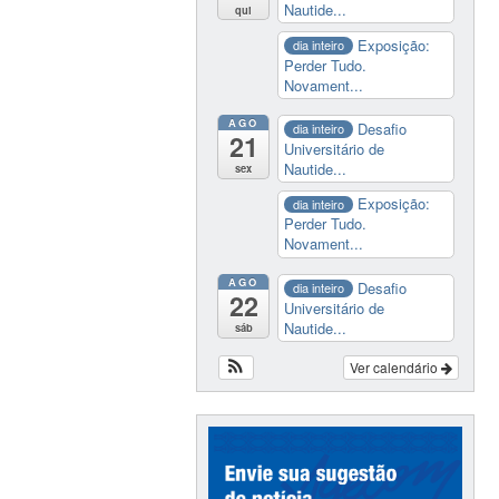
Nautide...
qui
Exposição:
dia inteiro
Perder Tudo.
Novament...
AGO
Desafio
dia inteiro
21
Universitário de
Nautide...
sex
Exposição:
dia inteiro
Perder Tudo.
Novament...
AGO
Desafio
dia inteiro
22
Universitário de
Nautide...
sáb
Ver calendário