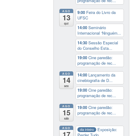
programação de rec...
AGO
9:00
Feira do Livro da
13
UFSC
qui
14:00
Seminário
Internacional ‘Ninguém...
14:30
Sessão Especial
do Conselho Esta...
19:00
Cine paredão:
programação de rec...
AGO
14:00
Lançamento da
14
cinebiografia de D...
sex
19:00
Cine paredão:
programação de rec...
AGO
19:00
Cine paredão:
15
programação de rec...
sáb
AGO
Exposição:
dia inteiro
17
Perder Tudo.