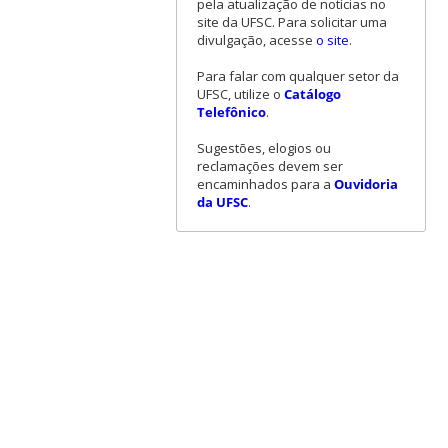
pela atualização de notícias no
site da UFSC. Para solicitar uma
divulgação, acesse
o site
.
Para falar com qualquer setor da
UFSC, utilize o
Catálogo
Telefônico
.
Sugestões, elogios ou
reclamações devem ser
encaminhados para a
Ouvidoria
da UFSC
.