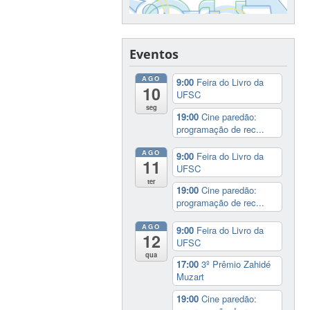
Eventos
AGO
9:00
Feira do Livro da
10
UFSC
seg
19:00
Cine paredão:
programação de rec...
AGO
9:00
Feira do Livro da
11
UFSC
ter
19:00
Cine paredão:
programação de rec...
AGO
9:00
Feira do Livro da
12
UFSC
qua
17:00
3º Prêmio Zahidé
Muzart
19:00
Cine paredão: