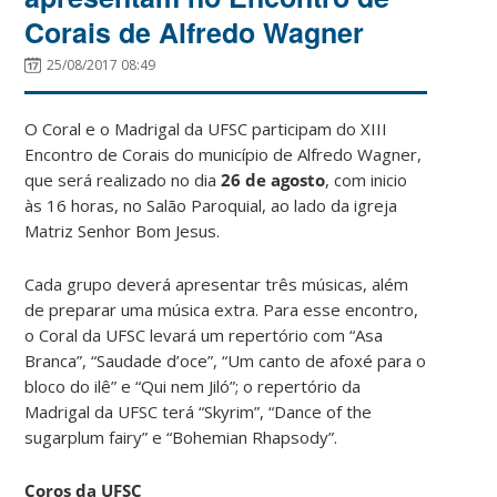
Corais de Alfredo Wagner
25/08/2017 08:49
O Coral e o Madrigal da UFSC participam do XIII
Encontro de Corais do município de Alfredo Wagner,
que será realizado no dia
26 de agosto
, com inicio
às 16 horas, no Salão Paroquial, ao lado da igreja
Matriz Senhor Bom Jesus.
Cada grupo deverá apresentar três músicas, além
de preparar uma música extra. Para esse encontro,
o Coral da UFSC levará um repertório com “Asa
Branca”, “Saudade d’oce”, “Um canto de afoxé para o
bloco do ilê” e “Qui nem Jiló”; o repertório da
Madrigal da UFSC terá “Skyrim”, “Dance of the
sugarplum fairy” e “Bohemian Rhapsody”.
Coros da UFSC