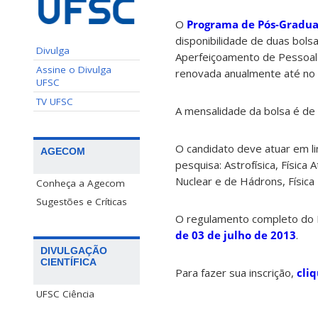
O
Programa de Pós-Gradua
disponibilidade de duas bol
Divulga
Aperfeiçoamento de Pessoal 
Assine o Divulga
renovada anualmente até no
UFSC
TV UFSC
A mensalidade da bolsa é de 
O candidato deve atuar em li
AGECOM
pesquisa: Astrofísica, Física
Nuclear e de Hádrons, Físic
Conheça a Agecom
Sugestões e Críticas
O regulamento completo do 
de 03 de julho de 2013
.
DIVULGAÇÃO
CIENTÍFICA
Para fazer sua inscrição,
cli
UFSC Ciência