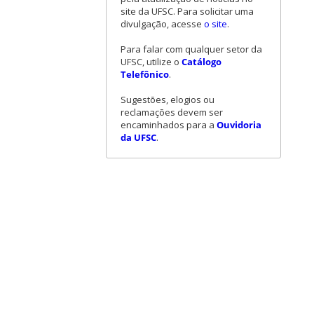
site da UFSC. Para solicitar uma
divulgação, acesse
o site
.
Para falar com qualquer setor da
UFSC, utilize o
Catálogo
Telefônico
.
Sugestões, elogios ou
reclamações devem ser
encaminhados para a
Ouvidoria
da UFSC
.