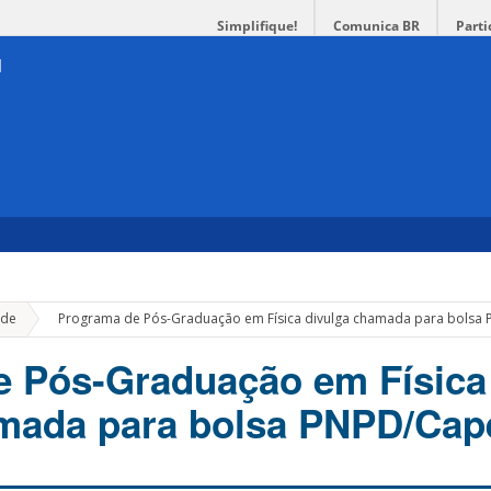
Simplifique!
Comunica BR
Parti
»
de
Programa de Pós-Graduação em Física divulga chamada para bolsa
e Pós-Graduação em Física
amada para bolsa PNPD/Cap