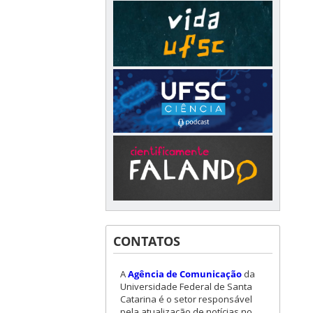
CONTATOS
A
Agência de Comunicação
da
Universidade Federal de Santa
Catarina é o setor responsável
pela atualização de notícias no