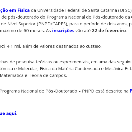
ção em Física
da Universidade Federal de Santa Catarina (UFSC)
sa de pós-doutorado do Programa Nacional de Pós-doutorado da
de Nível Superior (PNPD/CAPES), para o período de dois anos, 
 máximo de 60 meses. As
inscrições
vão até
22 de fevereiro
.
R$ 4,1 mil, além de valores destinados ao custeio.
nhas de pesquisa teóricas ou experimentais
,
em uma das seguint
 Atômica e Molecular, Física da Matéria Condensada e Mecânica Estat
a Matemática e Teoria de Campos.
Programa Nacional de Pós-Doutorado – PNPD está descrito na
P
que aqui
.