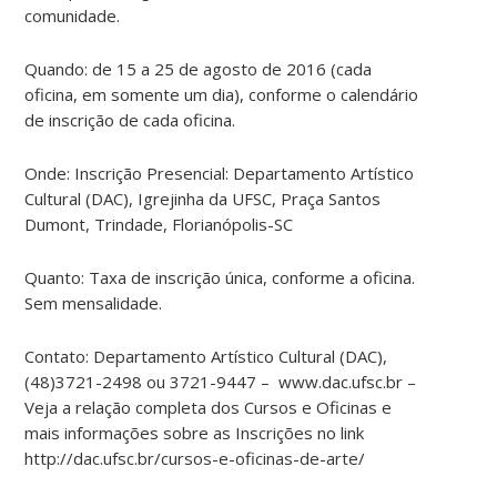
comunidade.
Quando: de 15 a 25 de agosto de 2016 (cada
oficina, em somente um dia), conforme o calendário
de inscrição de cada oficina.
Onde: Inscrição Presencial: Departamento Artístico
Cultural (DAC), Igrejinha da UFSC, Praça Santos
Dumont, Trindade, Florianópolis-SC
Quanto: Taxa de inscrição única, conforme a oficina.
Sem mensalidade.
Contato: Departamento Artístico Cultural (DAC),
(48)3721-2498 ou 3721-9447 – www.dac.ufsc.br –
Veja a relação completa dos Cursos e Oficinas e
mais informações sobre as Inscrições no link
http://dac.ufsc.br/cursos-e-oficinas-de-arte/