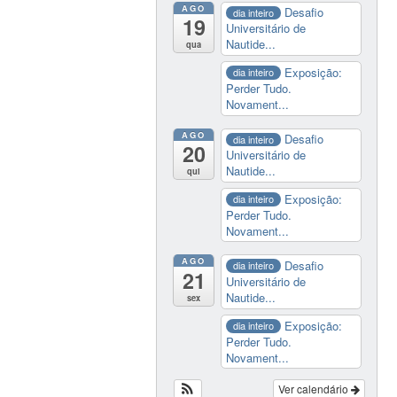
AGO
Desafio
dia inteiro
19
Universitário de
Nautide...
qua
Exposição:
dia inteiro
Perder Tudo.
Novament...
AGO
Desafio
dia inteiro
20
Universitário de
Nautide...
qui
Exposição:
dia inteiro
Perder Tudo.
Novament...
AGO
Desafio
dia inteiro
21
Universitário de
Nautide...
sex
Exposição:
dia inteiro
Perder Tudo.
Novament...
Ver calendário