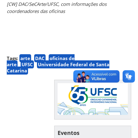
[CW] DAC/SeCArte/UFSC, com informações dos
coordenadores das oficinas
Tags:
arte
DAC
oficinas de
arte
UFSC
Universidade Federal de Santa
Catarina
Eventos