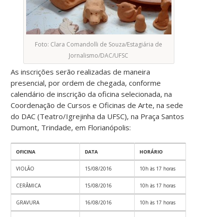
Foto: Clara Comandolli de Souza/Estagiária de
Jornalismo/DAC/UFSC
As inscrições serão realizadas de maneira
presencial, por ordem de chegada, conforme
calendário de inscrição da oficina selecionada, na
Coordenação de Cursos e Oficinas de Arte, na sede
do DAC (Teatro/Igrejinha da UFSC), na Praça Santos
Dumont, Trindade, em Florianópolis:
OFICINA
DATA
HORÁRIO
VIOLÃO
15/08/2016
10h às 17 horas
CERÂMICA
15/08/2016
10h às 17 horas
GRAVURA
16/08/2016
10h às 17 horas