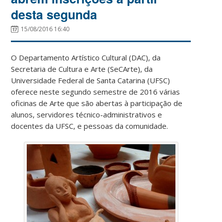
desta segunda
15/08/2016 16:40
O Departamento Artístico Cultural (DAC), da
Secretaria de Cultura e Arte (SeCArte), da
Universidade Federal de Santa Catarina (UFSC)
oferece neste segundo semestre de 2016 várias
oficinas de Arte que são abertas à participação de
alunos, servidores técnico-administrativos e
docentes da UFSC, e pessoas da comunidade.