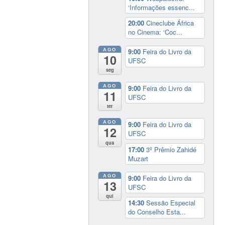
‘Informações essenc...
20:00
Cineclube África
no Cinema: ‘Coc...
AGO
9:00
Feira do Livro da
10
UFSC
seg
AGO
9:00
Feira do Livro da
11
UFSC
ter
AGO
9:00
Feira do Livro da
12
UFSC
qua
17:00
3º Prêmio Zahidé
Muzart
AGO
9:00
Feira do Livro da
13
UFSC
qui
14:30
Sessão Especial
do Conselho Esta...