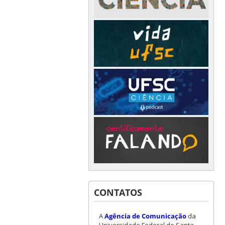
CONTATOS
A
Agência de Comunicação
da