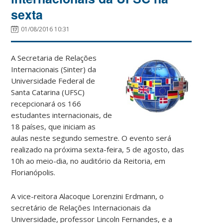
sexta
01/08/2016 10:31
A Secretaria de Relações
Internacionais (Sinter) da
Universidade Federal de
Santa Catarina (UFSC)
recepcionará os 166
estudantes internacionais, de
18 países, que iniciam as
aulas neste segundo semestre. O evento será
realizado na próxima sexta-feira, 5 de agosto, das
10h ao meio-dia, no auditório da Reitoria, em
Florianópolis.
A vice-reitora Alacoque Lorenzini Erdmann, o
secretário de Relações Internacionais da
Universidade, professor Lincoln Fernandes, e a