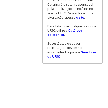
Universidade Federal de Santa
Catarina é o setor responsável
pela atualização de notícias no
site da UFSC. Para solicitar uma
divulgação, acesse
o site
.
Para falar com qualquer setor da
UFSC, utilize o
Catálogo
Telefônico
.
Sugestões, elogios ou
reclamações devem ser
encaminhados para a
Ouvidoria
da UFSC
.