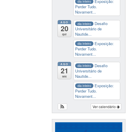
Exposição:
dia inteiro
Perder Tudo.
Novament...
AGO
Desafio
dia inteiro
20
Universitário de
Nautide...
qui
Exposição:
dia inteiro
Perder Tudo.
Novament...
AGO
Desafio
dia inteiro
21
Universitário de
Nautide...
sex
Exposição:
dia inteiro
Perder Tudo.
Novament...
Ver calendário