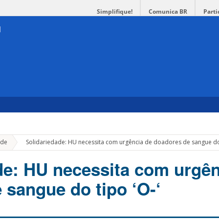
Simplifique!
Comunica BR
Parti
»
de
Solidariedade: HU necessita com urgência de doadores de sangue do 
de: HU necessita com urgên
 sangue do tipo ‘O-‘