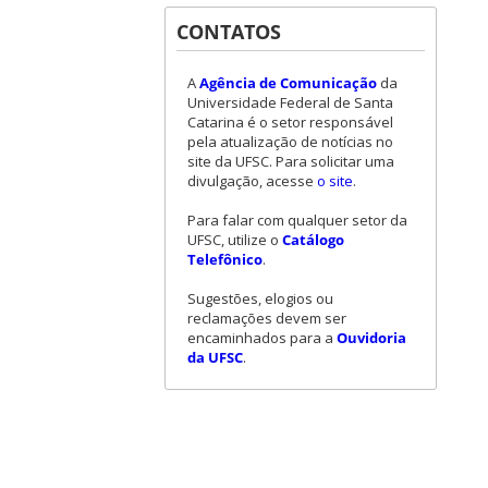
CONTATOS
A
Agência de Comunicação
da
Universidade Federal de Santa
Catarina é o setor responsável
pela atualização de notícias no
site da UFSC. Para solicitar uma
divulgação, acesse
o site
.
Para falar com qualquer setor da
UFSC, utilize o
Catálogo
Telefônico
.
Sugestões, elogios ou
reclamações devem ser
encaminhados para a
Ouvidoria
da UFSC
.