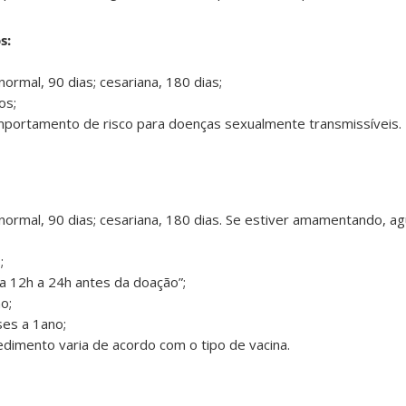
s:
normal, 90 dias; cesariana, 180 dias;
os;
portamento de risco para doenças sexualmente transmissíveis.
 normal, 90 dias; cesariana, 180 dias. Se estiver amamentando, 
;
ca 12h a 24h antes da doação”;
o;
ses a 1ano;
dimento varia de acordo com o tipo de vacina.