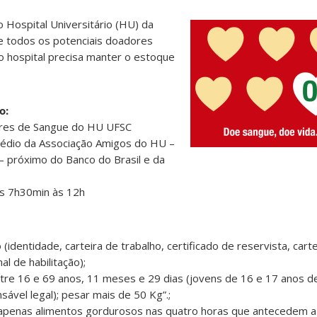
 Hospital Universitário (HU) da
de todos os potenciais doadores
 o hospital precisa manter o estoque
o:
ores de Sangue do HU UFSC
Prédio da Associação Amigos do HU –
 – próximo do Banco do Brasil e da
as 7h30min às 12h
identidade, carteira de trabalho, certificado de reservista, cart
al de habilitação);
ntre 16 e 69 anos, 11 meses e 29 dias (jovens de 16 e 17 anos 
vel legal); pesar mais de 50 Kg”.;
r apenas alimentos gordurosos nas quatro horas que antecedem a