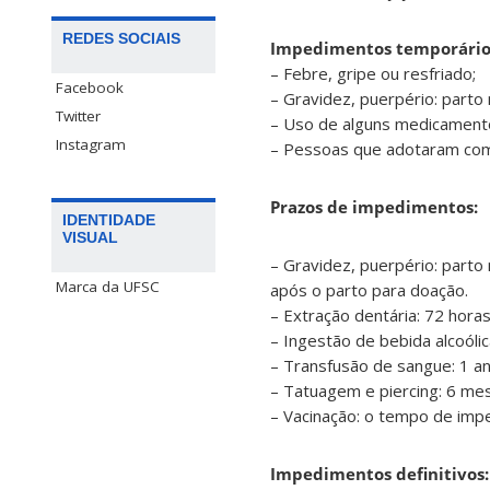
REDES SOCIAIS
Impedimentos temporário
– Febre, gripe ou resfriado;
Facebook
– Gravidez, puerpério: parto 
Twitter
– Uso de alguns medicament
Instagram
– Pessoas que adotaram com
Prazos de impedimentos:
IDENTIDADE
VISUAL
– Gravidez, puerpério: parto
Marca da UFSC
após o parto para doação.
– Extração dentária: 72 horas
– Ingestão de bebida alcoóli
– Transfusão de sangue: 1 an
– Tatuagem e piercing: 6 me
– Vacinação: o tempo de impe
Impedimentos definitivos: