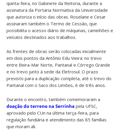
quinta-feira, no Gabinete da Reitoria, durante a
assinatura da Portaria Normativa da Universidade
que autoriza o início das obras. Roselane e Cesar
assinaram também o Termo de Cessão, que
possibilita o acesso diário de máquinas, caminhões e
veículos destinados aos trabalhos.
As frentes de obras serão colocadas inicialmente
em dois pontos da Antônio Edu Vieira: no trevo
entre Beira-Mar Norte, Pantanal e Córrego Grande
e no trevo junto à sede da Eletrosul. O prazo
previsto para a duplicação completa, até o trevo do
Pantanal com o Saco dos Limões, é de três anos.
Durante o encontro, também comemoraram a
doação do terreno na Serrinha
pela UFSC,
aprovado pelo CUn na última terça-feira, para
regulação fundiária e atendimento das 85 famílias
que moram ali.