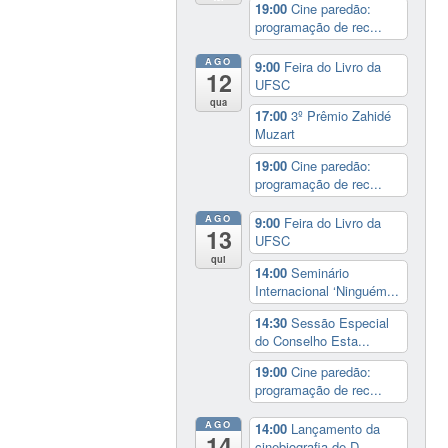
19:00
Cine paredão:
programação de rec...
AGO
9:00
Feira do Livro da
12
UFSC
qua
17:00
3º Prêmio Zahidé
Muzart
19:00
Cine paredão:
programação de rec...
AGO
9:00
Feira do Livro da
13
UFSC
qui
14:00
Seminário
Internacional ‘Ninguém...
14:30
Sessão Especial
do Conselho Esta...
19:00
Cine paredão:
programação de rec...
AGO
14:00
Lançamento da
14
cinebiografia de D...