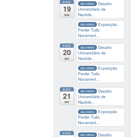
AGO
Desafio
dia inteiro
19
Universitário de
Nautide...
qua
Exposição:
dia inteiro
Perder Tudo.
Novament...
AGO
Desafio
dia inteiro
20
Universitário de
Nautide...
qui
Exposição:
dia inteiro
Perder Tudo.
Novament...
AGO
Desafio
dia inteiro
21
Universitário de
Nautide...
sex
Exposição:
dia inteiro
Perder Tudo.
Novament...
AGO
Desafio
dia inteiro