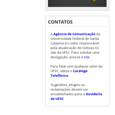
CONTATOS
A
Agência de Comunicação
da
Universidade Federal de Santa
Catarina é o setor responsável
pela atualização de notícias no
site da UFSC. Para solicitar uma
divulgação, acesse
o site
.
Para falar com qualquer setor da
UFSC, utilize o
Catálogo
Telefônico
.
Sugestões, elogios ou
reclamações devem ser
encaminhados para a
Ouvidoria
da UFSC
.