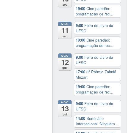
seg
19:00
Cine paredão:
programação de rec...
AGO
9:00
Feira do Livro da
11
UFSC
ter
19:00
Cine paredão:
programação de rec...
AGO
9:00
Feira do Livro da
12
UFSC
qua
17:00
3º Prêmio Zahidé
Muzart
19:00
Cine paredão:
programação de rec...
AGO
9:00
Feira do Livro da
13
UFSC
qui
14:00
Seminário
Internacional ‘Ninguém...