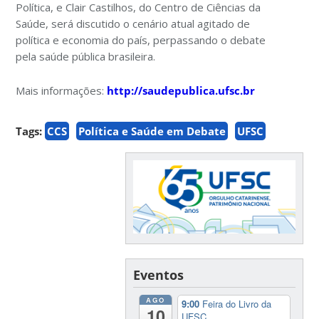
Política, e Clair Castilhos, do Centro de Ciências da
Saúde, será discutido o cenário atual agitado de
política e economia do país, perpassando o debate
pela saúde pública brasileira.
Mais informações:
http://saudepublica.ufsc.br
Tags:
CCS
Política e Saúde em Debate
UFSC
Eventos
AGO
9:00
Feira do Livro da
10
UFSC