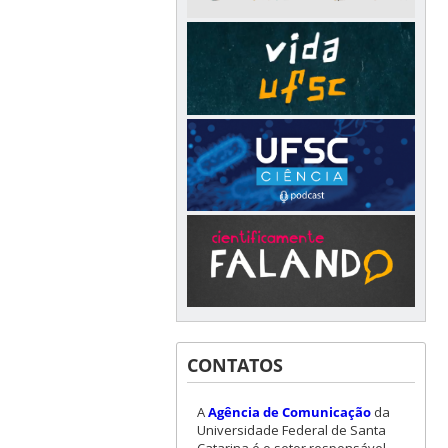
CONTATOS
A
Agência de Comunicação
da
Universidade Federal de Santa