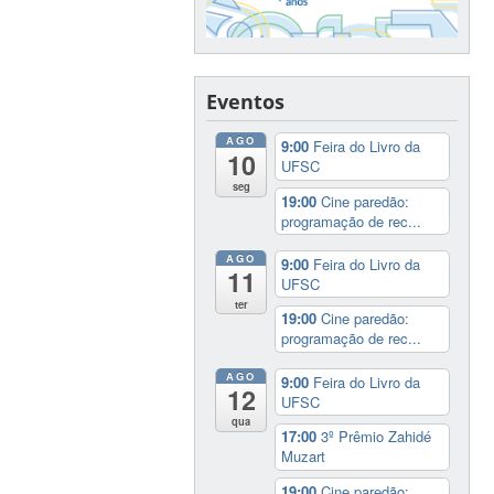
Eventos
AGO
9:00
Feira do Livro da
10
UFSC
seg
19:00
Cine paredão:
programação de rec...
AGO
9:00
Feira do Livro da
11
UFSC
ter
19:00
Cine paredão:
programação de rec...
AGO
9:00
Feira do Livro da
12
UFSC
qua
17:00
3º Prêmio Zahidé
Muzart
19:00
Cine paredão: