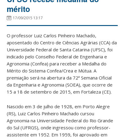
mérito
17/09/2015 13:17
O professor Luiz Carlos Pinheiro Machado,
aposentado do Centro de Ciências Agrárias (CCA) da
Universidade Federal de Santa Catarina (UFSC), foi
indicado pelo Conselho Federal de Engenharia e
Agronomia (Confea) para receber a Medalha do
Mérito do Sistema Confea/Crea e Mútua. A
premiação será na abertura da 72ª Semana Oficial
da Engenharia e Agronomia (SOEA), que ocorre de
15 a 18 de setembro de 2015, em Fortaleza (CE).
Nascido em 3 de julho de 1928, em Porto Alegre
(RS), Luiz Carlos Pinheiro Machado cursou
Agronomia na Universidade Federal do Rio Grande
do Sul (UFRGS), onde ingressou como professor-
assistente em 1952. Em 1959, foi aprovado em