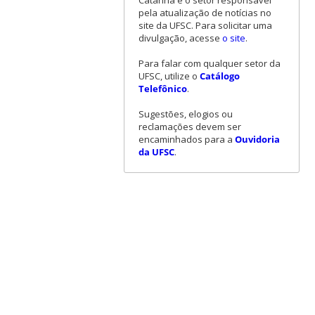
Catarina é o setor responsável
pela atualização de notícias no
site da UFSC. Para solicitar uma
divulgação, acesse
o site
.
Para falar com qualquer setor da
UFSC, utilize o
Catálogo
Telefônico
.
Sugestões, elogios ou
reclamações devem ser
encaminhados para a
Ouvidoria
da UFSC
.