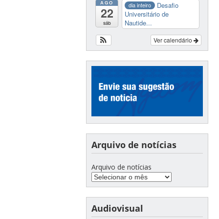
AGO
Desafio
dia inteiro
22
Universitário de
Nautide...
sáb
Ver calendário
Arquivo de notícias
Arquivo de notícias
Audiovisual