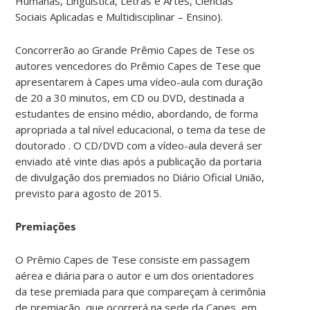
Humanas, Lingüística, Letras e Artes, Ciências
Sociais Aplicadas e Multidisciplinar – Ensino).
Concorrerão ao Grande Prêmio Capes de Tese os
autores vencedores do Prêmio Capes de Tese que
apresentarem à Capes uma vídeo-aula com duração
de 20 a 30 minutos, em CD ou DVD, destinada a
estudantes de ensino médio, abordando, de forma
apropriada a tal nível educacional, o tema da tese de
doutorado . O CD/DVD com a vídeo-aula deverá ser
enviado até vinte dias após a publicação da portaria
de divulgação dos premiados no Diário Oficial União,
previsto para agosto de 2015.
Premiações
O Prêmio Capes de Tese consiste em passagem
aérea e diária para o autor e um dos orientadores
da tese premiada para que compareçam à cerimônia
de premiação, que ocorrerá na sede da Capes, em