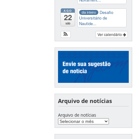
AGO
Desafio
dia inteiro
22
Universitário de
Nautide...
sáb
Ver calendário
Arquivo de notícias
Arquivo de notícias