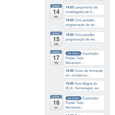
AGO
14:00
Lançamento da
14
cinebiografia de D...
sex
19:00
Cine paredão:
programação de rec...
AGO
19:00
Cine paredão:
15
programação de rec...
sáb
AGO
Exposição:
dia inteiro
17
Perder Tudo.
Novament...
seg
16:00
Curso de formação
em Jornalismo ...
19:00
Aula Magna do
IELA: Homenagem ao...
AGO
Exposição:
dia inteiro
18
Perder Tudo.
Novament...
ter