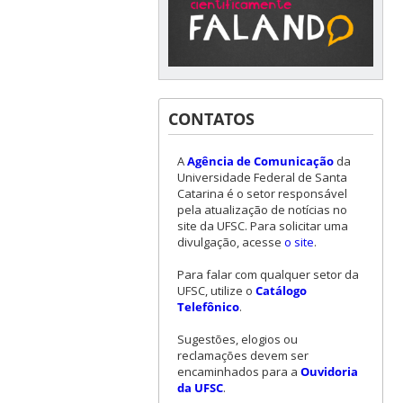
CONTATOS
A
Agência de Comunicação
da
Universidade Federal de Santa
Catarina é o setor responsável
pela atualização de notícias no
site da UFSC. Para solicitar uma
divulgação, acesse
o site
.
Para falar com qualquer setor da
UFSC, utilize o
Catálogo
Telefônico
.
Sugestões, elogios ou
reclamações devem ser
encaminhados para a
Ouvidoria
da UFSC
.