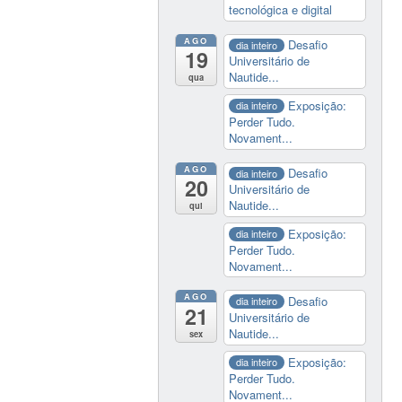
tecnológica e digital
AGO
Desafio
dia inteiro
19
Universitário de
Nautide...
qua
Exposição:
dia inteiro
Perder Tudo.
Novament...
AGO
Desafio
dia inteiro
20
Universitário de
Nautide...
qui
Exposição:
dia inteiro
Perder Tudo.
Novament...
AGO
Desafio
dia inteiro
21
Universitário de
Nautide...
sex
Exposição:
dia inteiro
Perder Tudo.
Novament...