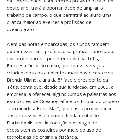
da Universidade, com término previsto para o fim
deste ano, trará a oportunidade de ampliar o
trabalho de campo, o que permitirá ao aluno uma
prática maior ao exercer a profissão de
oceanógrafo.
Além das horas embarcadas, os alunos também
podem exercer a profissão na prática – orientados
por professores – por intermédio da Tétis,
Empresa Júnior do curso, que realiza serviços
relacionados aos ambientes marinhos e costeiros.
Brenda Uliano, aluna da 5ª fase e presidente da
Tétis, conta que, desde sua fundação, em 2009, a
empresa já ofereceu alguns cursos e palestras aos
estudantes de Oceanografia e participou do projeto
“Um mundo à Beira Mar”, que busca proporcionar
aos professores do ensino fundamental de
Florianópolis uma introdução à ecologia de
ecossistemas costeiros por meio do uso de
tecnologias de ensino a distância.