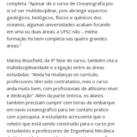
completa. “Apesar de o curso de Oceanografia por
si só ser multidisciplinar, pois abrange aspectos
geológicos, biológicos, físicos e químicos dos
oceanos, algumas universidades acabam focando
em uma ou duas áreas; a UFSC não – minha
formação foi bem completa nas quatro grandes
áreas.”
Marina Bousfield, da 9ª fase do curso, também cita a
multidisciplinaridade e a ligação entre as áreas
estudadas. “Ainda há mudanças no currículo,
professores têm sido contratados, mas o curso
anda muito bem, com profissionais de altíssimo nível
e dedicação”. Além da parte teórica, os alunos
também precisam cumprir cem horas de embarque
em navio oceanográfico para ter contato prático
com a pesquisa. A estudante acrescenta que o
veleiro que está sendo construído para o curso por
estudantes e professores de Engenharia Mecânica