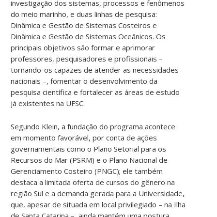
investigação dos sistemas, processos e fenômenos
do meio marinho, e duas linhas de pesquisa:
Dinâmica e Gestão de Sistemas Costeiros e
Dinâmica e Gestão de Sistemas Oceânicos. Os
principais objetivos são formar e aprimorar
professores, pesquisadores e profissionais –
tornando-os capazes de atender as necessidades
nacionais –, fomentar o desenvolvimento da
pesquisa científica e fortalecer as áreas de estudo
já existentes na UFSC.
Segundo Klein, a fundação do programa acontece
em momento favorável, por conta de ações
governamentais como o Plano Setorial para os
Recursos do Mar (PSRM) e o Plano Nacional de
Gerenciamento Costeiro (PNGC); ele também
destaca a limitada oferta de cursos do gênero na
região Sul e a demanda gerada para a Universidade,
que, apesar de situada em local privilegiado – na Ilha
de Santa Catarina –, ainda mantém uma postura