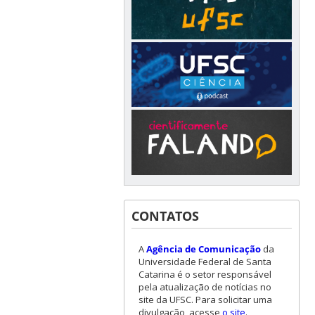
CONTATOS
A
Agência de Comunicação
da
Universidade Federal de Santa
Catarina é o setor responsável
pela atualização de notícias no
site da UFSC. Para solicitar uma
divulgação, acesse
o site
.