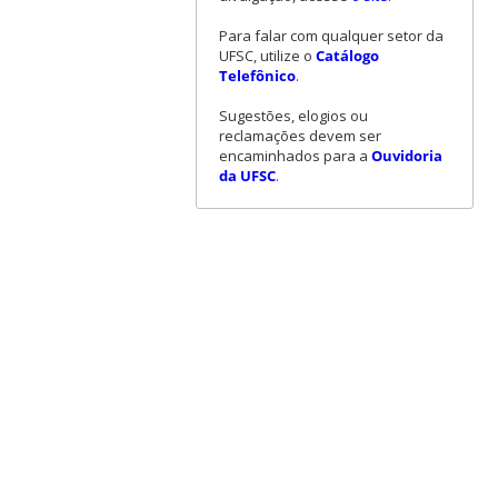
Para falar com qualquer setor da
UFSC, utilize o
Catálogo
Telefônico
.
Sugestões, elogios ou
reclamações devem ser
encaminhados para a
Ouvidoria
da UFSC
.