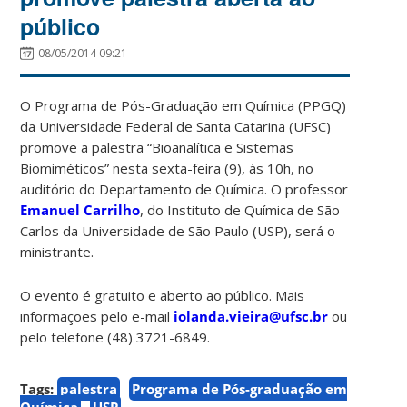
público
08/05/2014 09:21
O Programa de Pós-Graduação em Química (PPGQ)
da Universidade Federal de Santa Catarina (UFSC)
promove a palestra “Bioanalítica e Sistemas
Biomiméticos” nesta sexta-feira (9), às 10h, no
auditório do Departamento de Química. O professor
Emanuel Carrilho
, do Instituto de Química de São
Carlos da Universidade de São Paulo (USP), será o
ministrante.
O evento é gratuito e aberto ao público. Mais
informações pelo e-mail
iolanda.vieira@ufsc.br
ou
pelo telefone (48) 3721-6849.
Tags:
palestra
Programa de Pós-graduação em
Química
USP