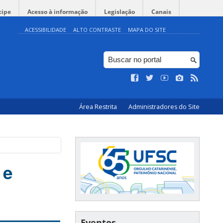
cipe
Acesso à informação
Legislação
Canais
ACESSIBILIDADE
ALTO CONTRASTE
MAPA DO SITE
Área Restrita
Administradores do Site
 e
Eventos