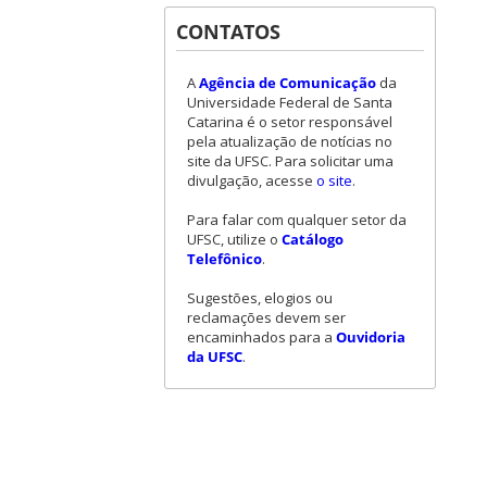
CONTATOS
A
Agência de Comunicação
da
Universidade Federal de Santa
Catarina é o setor responsável
pela atualização de notícias no
site da UFSC. Para solicitar uma
divulgação, acesse
o site
.
Para falar com qualquer setor da
UFSC, utilize o
Catálogo
Telefônico
.
Sugestões, elogios ou
reclamações devem ser
encaminhados para a
Ouvidoria
da UFSC
.