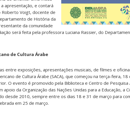
 a apresentação, e contará
o Roberto Voigt, docente de
Departamento de História da
resentante da comunidade
diação será feita pela professora Luciana Rassier, do Departamen
icano de Cultura Árabe
as entre exposições, apresentações musicais, de filmes e oficinas
mericano de Cultura Árabe (SACA), que começou na terça-feira, 1
erior. O evento é promovido pela Biblioteca e Centro de Pesquisa 
om apoio da Organização das Nações Unidas para a Educação, a Ciê
izado desde 2010, sempre entre os dias 18 e 31 de março para c
elebrada em 25 de março.