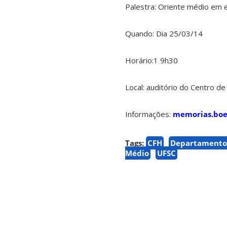
Palestra: Oriente médio em e
Quando: Dia 25/03/14
Horário:1 9h30
Local: auditório do Centro d
Informações:
memorias.bo
Tags:
CFH
Departamento 
Médio
UFSC