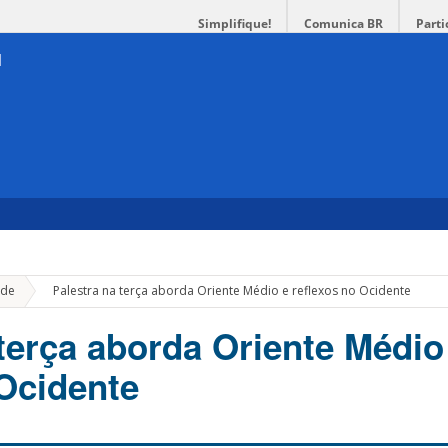
Simplifique!
Comunica BR
Parti
»
de
Palestra na terça aborda Oriente Médio e reflexos no Ocidente
 terça aborda Oriente Médio
 Ocidente