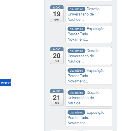
AGO
Desafio
dia inteiro
19
Universitário de
Nautide...
qua
Exposição:
dia inteiro
Perder Tudo.
Novament...
AGO
Desafio
dia inteiro
20
Universitário de
Nautide...
qui
Exposição:
dia inteiro
Perder Tudo.
Novament...
iente
AGO
Desafio
dia inteiro
21
Universitário de
Nautide...
sex
Exposição:
dia inteiro
Perder Tudo.
Novament...