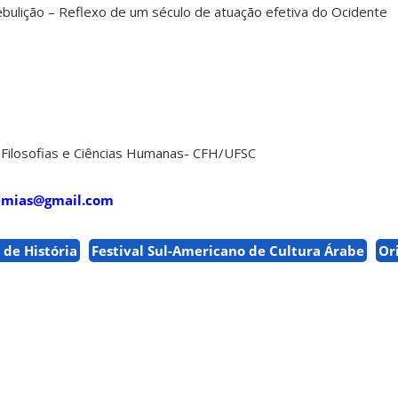
bulição – Reflexo de um século de atuação efetiva do Ocidente
e Filosofias e Ciências Humanas- CFH/UFSC
emias@gmail.com
de História
Festival Sul-Americano de Cultura Árabe
Or