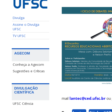
Divulga
Assine o Divulga
UFSC
TV UFSC
AGECOM
Conheça a Agecom
Sugestões e Críticas
DIVULGAÇÃO
CIENTÍFICA
mail
lantec@ced.ufsc.br
ou 
UFSC Ciência