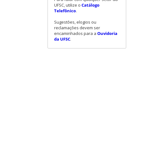
UFSC, utilize o
Catálogo
Telefônico
.
Sugestões, elogios ou
reclamações devem ser
encaminhados para a
Ouvidoria
da UFSC
.