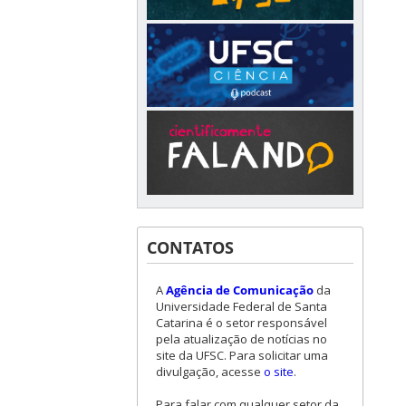
CONTATOS
A
Agência de Comunicação
da
Universidade Federal de Santa
Catarina é o setor responsável
pela atualização de notícias no
site da UFSC. Para solicitar uma
divulgação, acesse
o site
.
Para falar com qualquer setor da