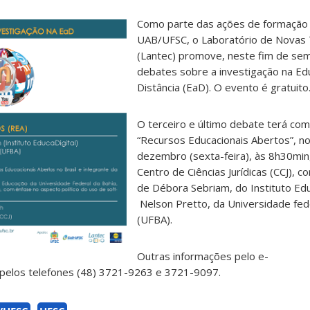
Como parte das ações de formação
UAB/UFSC, o Laboratório de Novas 
(Lantec) promove, neste fim de sem
debates sobre a investigação na Ed
Distância (EaD). O evento é gratuito
O terceiro e último debate terá co
“Recursos Educacionais Abertos”, no
dezembro (sexta-feira), às 8h30min,
Centro de Ciências Jurídicas (CCJ), c
de Débora Sebriam, do Instituto Edu
Nelson Pretto, da Universidade fed
(UFBA).
Outras informações pelo e-
pelos telefones (48) 3721-9263 e 3721-9097.