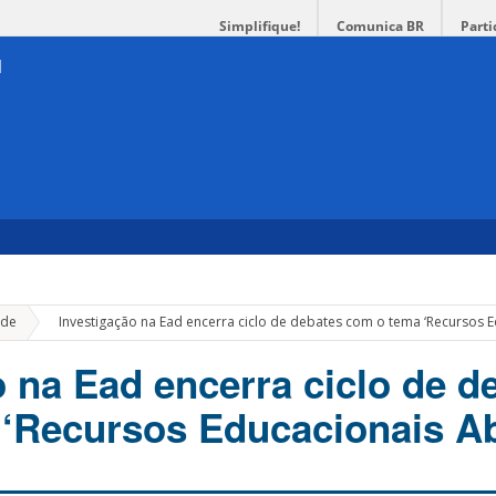
Simplifique!
Comunica BR
Parti
»
de
Investigação na Ead encerra ciclo de debates com o tema ‘Recursos E
o na Ead encerra ciclo de d
‘Recursos Educacionais Ab