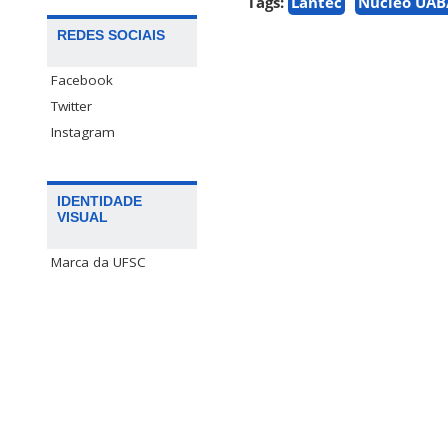
Tags:
Lantec
Núcleo UAB
REDES SOCIAIS
Facebook
Twitter
Instagram
IDENTIDADE
VISUAL
Marca da UFSC