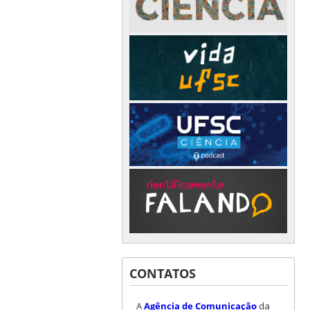
CONTATOS
A
Agência de Comunicação
da