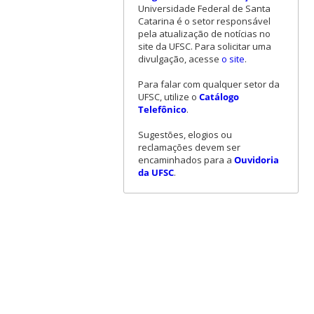
Universidade Federal de Santa
Catarina é o setor responsável
pela atualização de notícias no
site da UFSC. Para solicitar uma
divulgação, acesse
o site
.
Para falar com qualquer setor da
UFSC, utilize o
Catálogo
Telefônico
.
Sugestões, elogios ou
reclamações devem ser
encaminhados para a
Ouvidoria
da UFSC
.