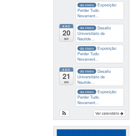
Exposição:
dia inteiro
Perder Tudo.
Novament...
AGO
Desafio
dia inteiro
20
Universitário de
Nautide...
qui
Exposição:
dia inteiro
Perder Tudo.
Novament...
AGO
Desafio
dia inteiro
21
Universitário de
Nautide...
sex
Exposição:
dia inteiro
Perder Tudo.
Novament...
Ver calendário