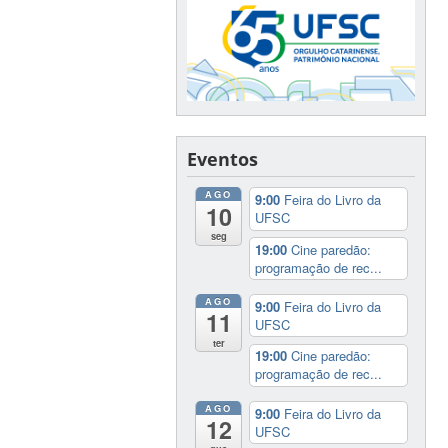
Eventos
AGO
9:00
Feira do Livro da
10
UFSC
seg
19:00
Cine paredão:
programação de rec...
AGO
9:00
Feira do Livro da
11
UFSC
ter
19:00
Cine paredão:
programação de rec...
AGO
9:00
Feira do Livro da
12
UFSC