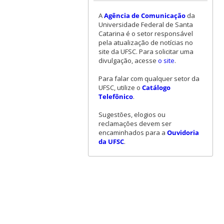
A
Agência de Comunicação
da
Universidade Federal de Santa
Catarina é o setor responsável
pela atualização de notícias no
site da UFSC. Para solicitar uma
divulgação, acesse
o site
.
Para falar com qualquer setor da
UFSC, utilize o
Catálogo
Telefônico
.
Sugestões, elogios ou
reclamações devem ser
encaminhados para a
Ouvidoria
da UFSC
.