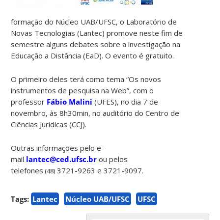
formação do Núcleo UAB/UFSC, o Laboratório de
Novas Tecnologias (Lantec) promove neste fim de
semestre alguns debates sobre a investigação na
Educação a Distância (EaD). O evento é gratuito.
O primeiro deles terá como tema “Os novos
instrumentos de pesquisa na Web”, com o
professor
Fábio Malini
(UFES), no dia 7 de
novembro, às 8h30min, no auditório do Centro de
Ciências Jurídicas (CCJ).
Outras informações pelo e-
mail
lantec@ced.ufsc.br
ou pelos
telefones
3721-9263 e 3721-9097.
(48)
Tags:
Lantec
Núcleo UAB/UFSC
UFSC