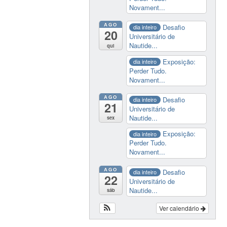
Novament...
AGO
Desafio
dia inteiro
20
Universitário de
Nautide...
qui
Exposição:
dia inteiro
Perder Tudo.
Novament...
AGO
Desafio
dia inteiro
21
Universitário de
Nautide...
sex
Exposição:
dia inteiro
Perder Tudo.
Novament...
AGO
Desafio
dia inteiro
22
Universitário de
Nautide...
sáb
Ver calendário