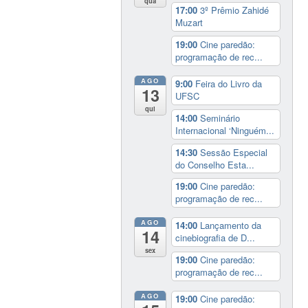
qua
17:00
3º Prêmio Zahidé
Muzart
19:00
Cine paredão:
programação de rec...
AGO
9:00
Feira do Livro da
13
UFSC
qui
14:00
Seminário
Internacional ‘Ninguém...
14:30
Sessão Especial
do Conselho Esta...
19:00
Cine paredão:
programação de rec...
AGO
14:00
Lançamento da
14
cinebiografia de D...
sex
19:00
Cine paredão:
programação de rec...
AGO
19:00
Cine paredão: