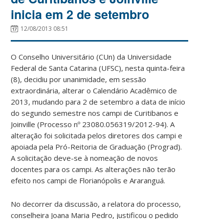
inicia em 2 de setembro
12/08/2013 08:51
O Conselho Universitário (CUn) da Universidade
Federal de Santa Catarina (UFSC), nesta quinta-feira
(8), decidiu por unanimidade, em sessão
extraordinária, alterar o Calendário Acadêmico de
2013, mudando para 2 de setembro a data de início
do segundo semestre nos campi de Curitibanos e
Joinville (Processo nº 23080.056319/2012-94). A
alteração foi solicitada pelos diretores dos campi e
apoiada pela Pró-Reitoria de Graduação (Prograd).
A solicitação deve-se à nomeação de novos
docentes para os campi. As alterações não terão
efeito nos campi de Florianópolis e Araranguá.
No decorrer da discussão, a relatora do processo,
conselheira Joana Maria Pedro, justificou o pedido