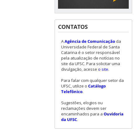
CONTATOS
A
Agência de Comunicação
da
Universidade Federal de Santa
Catarina é o setor responsável
pela atualização de notícias no
site da UFSC. Para solicitar uma
divulgação, acesse
o site
.
Para falar com qualquer setor da
UFSC, utilize o
Catálogo
Telefônico
.
Sugestões, elogios ou
reclamações devem ser
encaminhados para a
Ouvidoria
da UFSC
.