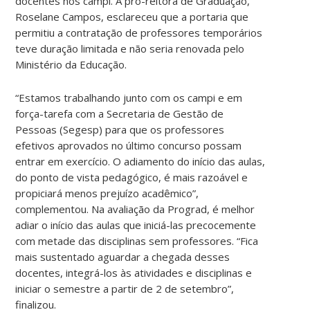
docentes nos campi. A pró-reitora de Graduação,
Roselane Campos, esclareceu que a portaria que
permitiu a contratação de professores temporários
teve duração limitada e não seria renovada pelo
Ministério da Educação.
“Estamos trabalhando junto com os campi e em
força-tarefa com a Secretaria de Gestão de
Pessoas (Segesp) para que os professores
efetivos aprovados no último concurso possam
entrar em exercício. O adiamento do início das aulas,
do ponto de vista pedagógico, é mais razoável e
propiciará menos prejuízo acadêmico”,
complementou. Na avaliação da Prograd, é melhor
adiar o início das aulas que iniciá-las precocemente
com metade das disciplinas sem professores. “Fica
mais sustentado aguardar a chegada desses
docentes, integrá-los às atividades e disciplinas e
iniciar o semestre a partir de 2 de setembro”,
finalizou.