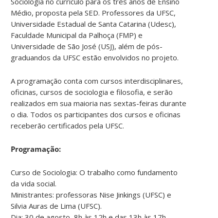
Sociologia no currículo para os três anos de Ensino
Médio, proposta pela SED. Professores da UFSC,
Universidade Estadual de Santa Catarina (Udesc),
Faculdade Municipal da Palhoça (FMP) e
Universidade de São José (USJ), além de pós-
graduandos da UFSC estão envolvidos no projeto.
A programação conta com cursos interdisciplinares,
oficinas, cursos de sociologia e filosofia, e serão
realizados em sua maioria nas sextas-feiras durante
o dia. Todos os participantes dos cursos e oficinas
receberão certificados pela UFSC.
Programação:
Curso de Sociologia: O trabalho como fundamento
da vida social.
Ministrantes: professoras Nise Jinkings (UFSC) e
Silvia Auras de Lima (UFSC).
Dia: 30 de agosto, 8h às 12h e das 13h às 17h.