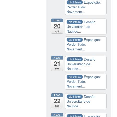
Exposição:
dia inteiro
Perder Tudo.
Novament...
AGO
Desafio
dia inteiro
20
Universitário de
Nautide...
qui
Exposição:
dia inteiro
Perder Tudo.
Novament...
AGO
Desafio
dia inteiro
21
Universitário de
Nautide...
sex
Exposição:
dia inteiro
Perder Tudo.
Novament...
AGO
Desafio
dia inteiro
22
Universitário de
Nautide...
sáb
AGO
Exposição:
dia inteiro