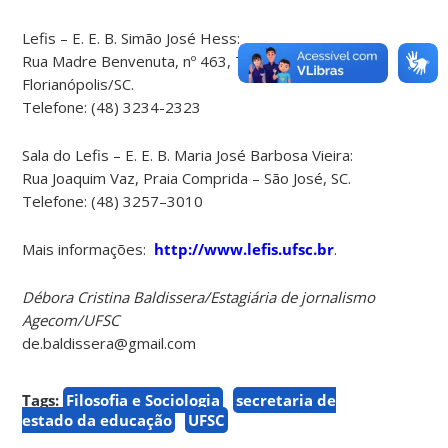
Lefis – E. E. B. Simão José Hess:
Rua Madre Benvenuta, nº 463, Trindade,
Florianópolis/SC.
Telefone: (48) 3234-2323
Sala do Lefis – E. E. B. Maria José Barbosa Vieira:
Rua Joaquim Vaz, Praia Comprida – São José, SC.
Telefone: (48) 3257–3010
Mais informações:
http://www.lefis.ufsc.br
.
Débora Cristina Baldissera/Estagiária de jornalismo
Agecom/UFSC
de.baldissera@gmail.com
Tags:
Filosofia e Sociologia
secretaria de
estado da educação
UFSC