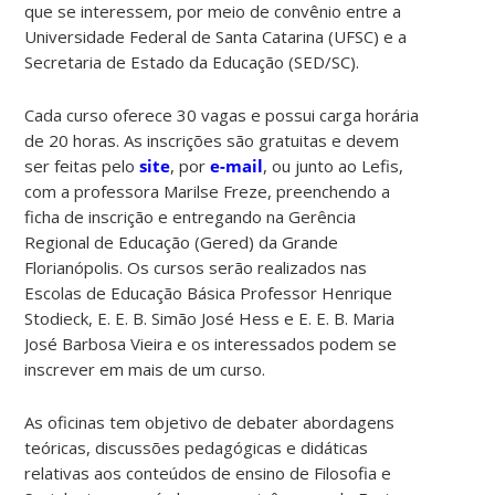
que se interessem, por meio de convênio entre a
Universidade Federal de Santa Catarina (UFSC) e a
Secretaria de Estado da Educação (SED/SC).
Cada curso oferece 30 vagas e possui carga horária
de 20 horas. As inscrições são gratuitas e devem
ser feitas pelo
site
, por
e-mail
, ou junto ao Lefis,
com a professora Marilse Freze, preenchendo a
ficha de inscrição e entregando na Gerência
Regional de Educação (Gered) da Grande
Florianópolis. Os cursos serão realizados nas
Escolas de Educação Básica Professor Henrique
Stodieck, E. E. B. Simão José Hess e E. E. B. Maria
José Barbosa Vieira e os interessados podem se
inscrever em mais de um curso.
As oficinas tem objetivo de debater abordagens
teóricas, discussões pedagógicas e didáticas
relativas aos conteúdos de ensino de Filosofia e