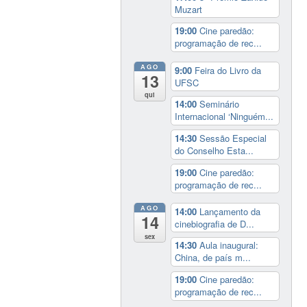
Muzart
19:00
Cine paredão:
programação de rec...
AGO
9:00
Feira do Livro da
13
UFSC
qui
14:00
Seminário
Internacional ‘Ninguém...
14:30
Sessão Especial
do Conselho Esta...
19:00
Cine paredão:
programação de rec...
AGO
14:00
Lançamento da
14
cinebiografia de D...
sex
14:30
Aula inaugural:
China, de país m...
19:00
Cine paredão:
programação de rec...