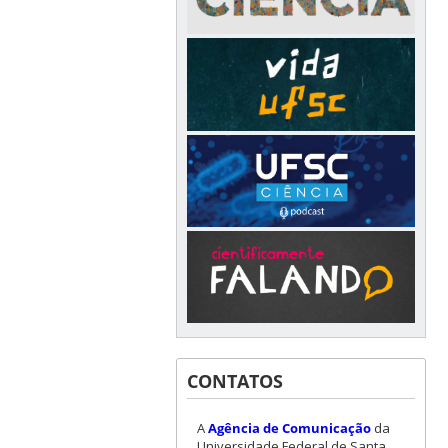
CONTATOS
A
Agência de Comunicação
da
Universidade Federal de Santa