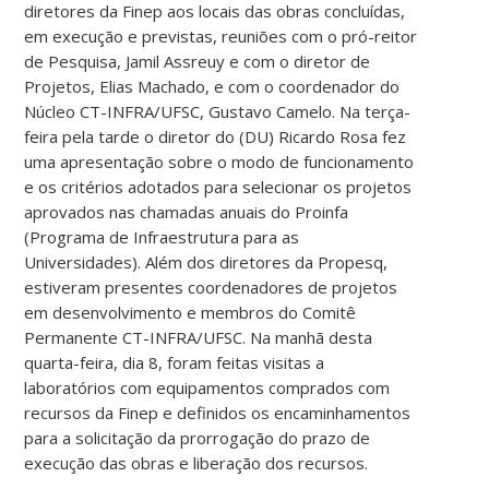
diretores da Finep aos locais das obras concluídas,
em execução e previstas, reuniões com o pró-reitor
de Pesquisa, Jamil Assreuy e com o diretor de
Projetos, Elias Machado, e com o coordenador do
Núcleo CT-INFRA/UFSC, Gustavo Camelo. Na terça-
feira pela tarde o diretor do (DU) Ricardo Rosa fez
uma apresentação sobre o modo de funcionamento
e os critérios adotados para selecionar os projetos
aprovados nas chamadas anuais do Proinfa
(Programa de Infraestrutura para as
Universidades). Além dos diretores da Propesq,
estiveram presentes coordenadores de projetos
em desenvolvimento e membros do Comitê
Permanente CT-INFRA/UFSC. Na manhã desta
quarta-feira, dia 8, foram feitas visitas a
laboratórios com equipamentos comprados com
recursos da Finep e definidos os encaminhamentos
para a solicitação da prorrogação do prazo de
execução das obras e liberação dos recursos.