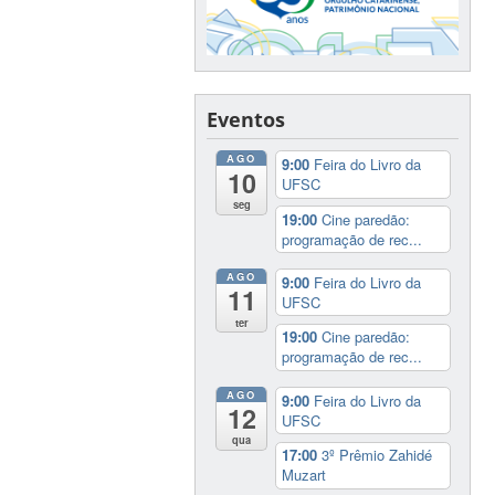
Eventos
AGO
9:00
Feira do Livro da
10
UFSC
seg
19:00
Cine paredão:
programação de rec...
AGO
9:00
Feira do Livro da
11
UFSC
ter
19:00
Cine paredão:
programação de rec...
AGO
9:00
Feira do Livro da
12
UFSC
qua
17:00
3º Prêmio Zahidé
Muzart