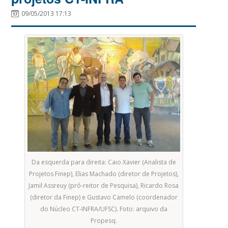
09/05/2013 17:13
Da esquerda para direita: Caio Xavier (Analista de
Projetos Finep), Elias Machado (diretor de Projetos),
Jamil Assreuy (pró-reitor de Pesquisa), Ricardo Rosa
(diretor da Finep) e Gustavo Camelo (coordenador
do Núcleo CT-INFRA/UFSC). Foto: arquivo da
Propesq.