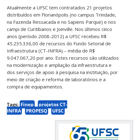
Atualmente a UFSC tem contratados 21 projetos
distribuídos em Florianópolis (no campus Trindade,
na Fazenda Ressacada e no Sapiens Parque) e nos
campi de Curitibanos e Joinville. Nos últimos cinco
anos (período 2008-2012) a UFSC recebeu R$
45.235.336,00 de recursos do Fundo Setorial de
Infraestrutura (CT-INFRA) – média de R$
9.047.067,20 por ano. Estes recursos são utilizados
na modernização e ampliação da infraestrutura e
dos serviços de apoio à pesquisa na instituição, por
meio de criação e reforma de laboratórios e a
compra de equipamentos.
Tags:
Finep
projetos CT-
INFRA
PROPESQ
UFSC