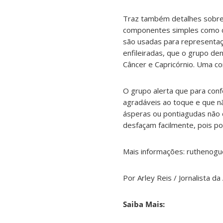
Traz também detalhes sobre 
componentes simples como cor
são usadas para representaç
enfileiradas, que o grupo den
Câncer e Capricórnio. Uma co
O grupo alerta que para conf
agradáveis ao toque e que nã
ásperas ou pontiagudas não
desfaçam facilmente, pois po
Mais informações: ruthenogu
Por Arley Reis / Jornalista d
Saiba Mais: