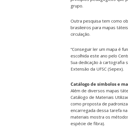
grupo.
Outra pesquisa tem como obj
brasileiros para mapas tátei
circulação.
“Conseguir ler um mapa é fun
escolhida este ano pelo Cen
Sua dedicação à cartografia
Extensão da UFSC (Sepex).
Catálogo de símbolos e ma
Além de diversos mapas tátei
Catálogo de Materiais Utiliz
como proposta de padronizaç
encarregada dessa tarefa na
materiais mostra os método
espécie de fibra).