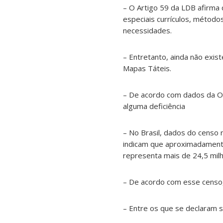
– O Artigo 59 da LDB afirma
especiais currículos, método
necessidades.
– Entretanto, ainda não exi
Mapas Táteis.
– De acordo com dados da Or
alguma deficiência
– No Brasil, dados do censo r
indicam que aproximadamente
representa mais de 24,5 milh
– De acordo com esse censo,
– Entre os que se declaram 