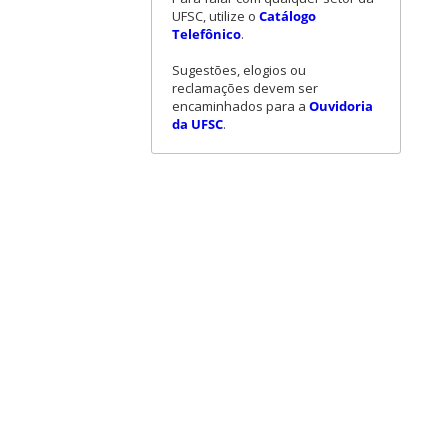
UFSC, utilize o
Catálogo
Telefônico
.
Sugestões, elogios ou
reclamações devem ser
encaminhados para a
Ouvidoria
da UFSC
.