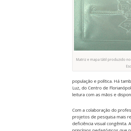
Matriz e mapa tátil produzido no
Es
população e política. Há tam
Luz, do Centro de Florianópol
leitura com as mãos e dispon
Com a colaboração do profe
projetos de pesquisa mais r
deficiência visual congênita.
princípios pedagógicos que 