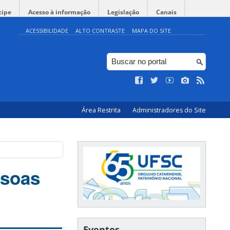
cipe
Acesso à informação
Legislação
Canais
ACESSIBILIDADE
ALTO CONTRASTE
MAPA DO SITE
Área Restrita
Administradores do Site
ssoas
Eventos