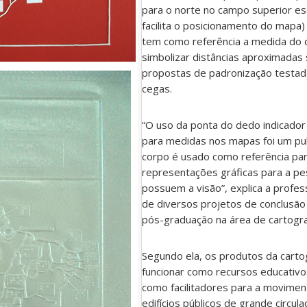
para o norte no campo superior e
facilita o posicionamento do mapa)
tem como referência a medida do 
simbolizar distâncias aproximadas
propostas de padronização testa
cegas.
“O uso da ponta do dedo indicador
para medidas nos mapas foi um pu
corpo é usado como referência par
representações gráficas para a p
possuem a visão”, explica a profes
de diversos projetos de conclusão
pós-graduação na área de cartogra
Segundo ela, os produtos da cartog
funcionar como recursos educativ
como facilitadores para a movime
edifícios públicos de grande circula