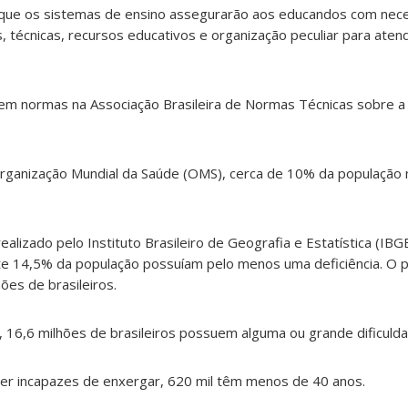
 que os sistemas de ensino assegurarão aos educandos com nec
s, técnicas, recursos educativos e organização peculiar para aten
stem normas na Associação Brasileira de Normas Técnicas sobre a
ganização Mundial da Saúde (OMS), cerca de 10% da população 
ealizado pelo Instituto Brasileiro de Geografia e Estatística (IB
 14,5% da população possuíam pelo menos uma deficiência. O p
ões de brasileiros.
 16,6 milhões de brasileiros possuem alguma ou grande dificuld
ser incapazes de enxergar, 620 mil têm menos de 40 anos.