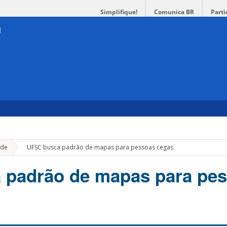
Simplifique!
Comunica BR
Parti
»
de
UFSC busca padrão de mapas para pessoas cegas
 padrão de mapas para pe