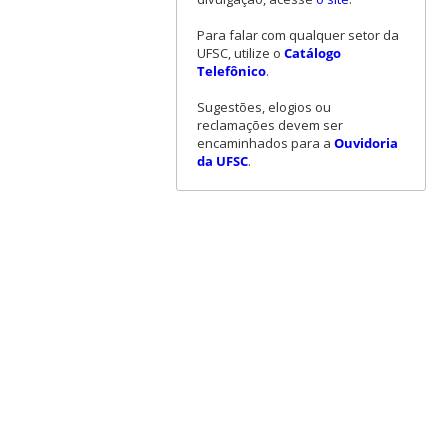
Para falar com qualquer setor da
UFSC, utilize o
Catálogo
Telefônico
.
Sugestões, elogios ou
reclamações devem ser
encaminhados para a
Ouvidoria
da UFSC
.