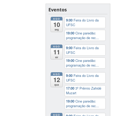
Eventos
AGO
9:00
Feira do Livro da
10
UFSC
seg
19:00
Cine paredão:
programação de rec...
AGO
9:00
Feira do Livro da
11
UFSC
ter
19:00
Cine paredão:
programação de rec...
AGO
9:00
Feira do Livro da
12
UFSC
qua
17:00
3º Prêmio Zahidé
Muzart
19:00
Cine paredão:
programação de rec...
AGO
9:00
Feira do Livro da