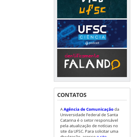
CONTATOS
A
Agência de Comunicação
da
Universidade Federal de Santa
Catarina é o setor responsável
pela atualização de notícias no
site da UFSC. Para solicitar uma
divulgação, acesse
o site
.