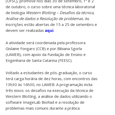
(UFSC), promove nos dias 30 de setembro, 1º e 2
de outubro, o curso sobre uma técnica laboratorial
de biologia
Western Blotting – Desafios da técnica,
Análise de dados e Resolução de problemas.
As
inscrições estão abertas de 15 a 25 de setembro e
devem ser realizadas
aqui
.
A atividade será coordenada pela professora
Gislaine Fongaro (CCB) e por Bibiana Sgorla
(LAMEB), com apoio da Fundação de Ensino e
Engenharia de Santa Catarina (FEESC).
Voltado a estudantes de pós-graduação, o curso
terá carga horária de dez horas, com encontros das
13h30 às 16h30, no LAMEB. A programação inclui
três eixos: os desafios na execução da técnica de
Western Blotting, a análise de dados utilizando o
software ImageLab BioRad e a resolução de
problemas mais comuns durante a prática.