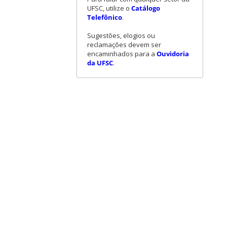
UFSC, utilize o
Catálogo
Telefônico
.
Sugestões, elogios ou
reclamações devem ser
encaminhados para a
Ouvidoria
da UFSC
.