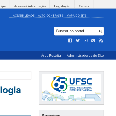
cipe
Acesso à informação
Legislação
Canais
ACESSIBILIDADE
ALTO CONTRASTE
MAPA DO SITE
Área Restrita
Administradores do Site
logia
Eventos