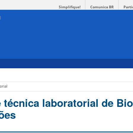
Simplifique!
Comunica BR
Parti
orial
técnica laboratorial de Bio
ções