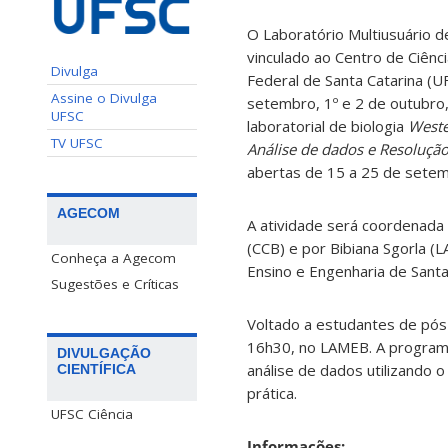
O Laboratório Multiusuário 
vinculado ao Centro de Ciênc
Divulga
Federal de Santa Catarina (U
Assine o Divulga
setembro, 1º e 2 de outubro,
UFSC
laboratorial de biologia
Weste
TV UFSC
Análise de dados e Resoluçã
abertas de 15 a 25 de setem
AGECOM
A atividade será coordenada 
(CCB) e por Bibiana Sgorla 
Conheça a Agecom
Ensino e Engenharia de Santa
Sugestões e Críticas
Voltado a estudantes de pós
16h30, no LAMEB. A programaç
DIVULGAÇÃO
análise de dados utilizando
CIENTÍFICA
prática.
UFSC Ciência
Informações: