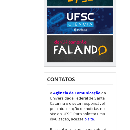
CONTATOS
A
Agência de Comunicação
da
Universidade Federal de Santa
Catarina é o setor responsável
pela atualização de notícias no
site da UFSC. Para solicitar uma
divulgação, acesse
o site
.
Para falar com qualquer setor da