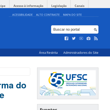
cipe
Acesso à informação
Legislação
Canais
ACESSIBILIDADE
ALTO CONTRASTE
MAPA DO SITE
Área Restrita
Administradores do Site
orma do
 e
Eventos