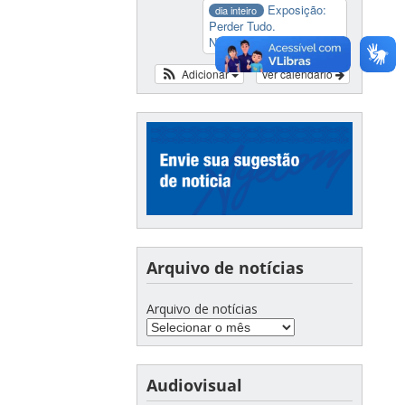
Exposição:
dia inteiro
Perder Tudo.
Novament...
Adicionar
Ver calendário
Arquivo de notícias
Arquivo de notícias
Audiovisual