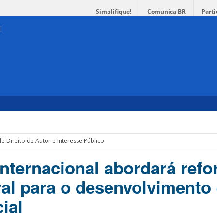
Simplifique!
Comunica BR
Parti
e Direito de Autor e Interesse Público
nternacional abordará ref
ral para o desenvolvimento
ial