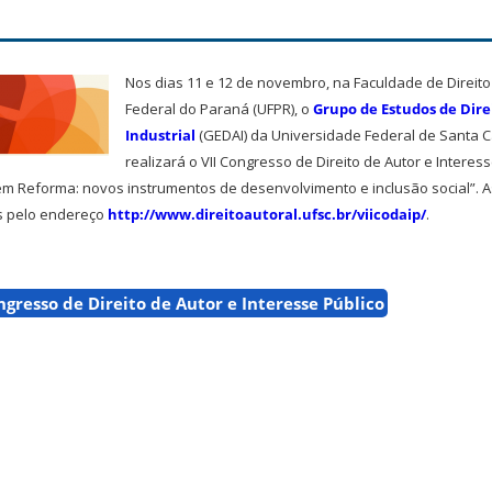
Nos dias 11 e 12 de novembro, na Faculdade de Direit
Federal do Paraná (UFPR), o
Grupo de Estudos de Dire
Industrial
(GEDAI) da Universidade Federal de Santa C
realizará o VII Congresso de Direito de Autor e Interes
l em Reforma: novos instrumentos de desenvolvimento e inclusão social”. 
as pelo endereço
http://www.direitoautoral.ufsc.br/viicodaip/
.
ngresso de Direito de Autor e Interesse Público