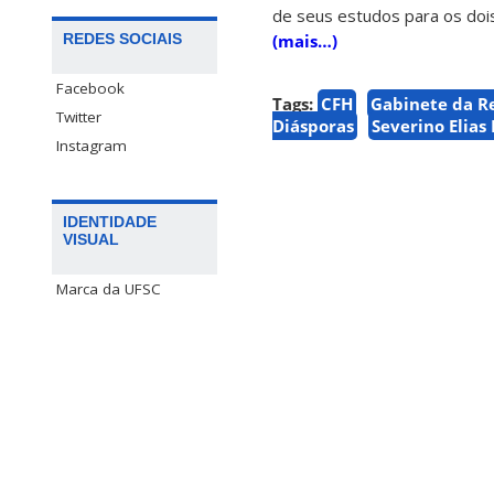
de seus estudos para os dois
REDES SOCIAIS
(mais…)
Facebook
Tags:
CFH
Gabinete da Re
Twitter
Diásporas
Severino Elia
Instagram
IDENTIDADE
VISUAL
Marca da UFSC