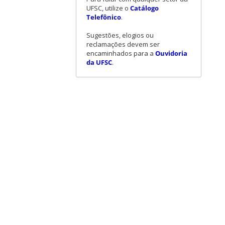
UFSC, utilize o
Catálogo
Telefônico
.
Sugestões, elogios ou
reclamações devem ser
encaminhados para a
Ouvidoria
da UFSC
.