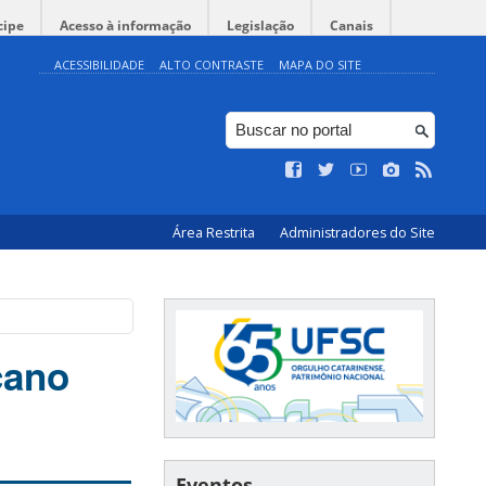
cipe
Acesso à informação
Legislação
Canais
ACESSIBILIDADE
ALTO CONTRASTE
MAPA DO SITE
Área Restrita
Administradores do Site
cano
Eventos