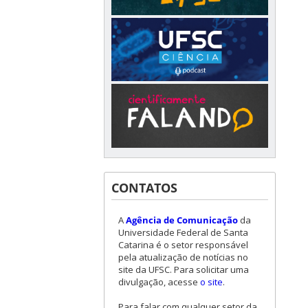
CONTATOS
A
Agência de Comunicação
da
Universidade Federal de Santa
Catarina é o setor responsável
pela atualização de notícias no
site da UFSC. Para solicitar uma
divulgação, acesse
o site
.
Para falar com qualquer setor da