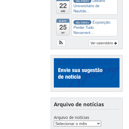
Desafio
dia inteiro
22
Universitário de
Nautide...
sáb
AGO
Exposição:
dia inteiro
25
Perder Tudo.
Novament...
ter
Ver calendário
Arquivo de notícias
Arquivo de notícias