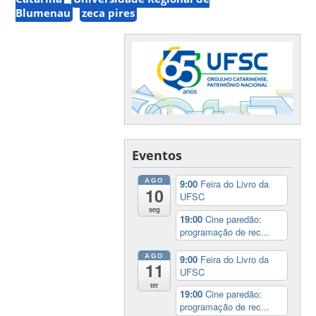
Blumenau
zeca pires
Eventos
AGO
9:00
Feira do Livro da
10
UFSC
seg
19:00
Cine paredão:
programação de rec...
AGO
9:00
Feira do Livro da
11
UFSC
ter
19:00
Cine paredão:
programação de rec...