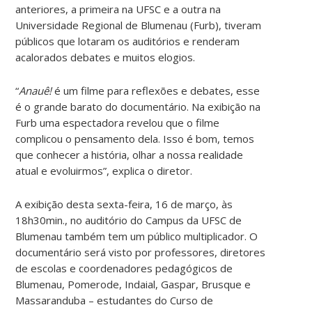
anteriores, a primeira na UFSC e a outra na
Universidade Regional de Blumenau (Furb), tiveram
públicos que lotaram os auditórios e renderam
acalorados debates e muitos elogios.
“
Anauê!
é um filme para reflexões e debates, esse
é o grande barato do documentário. Na exibição na
Furb uma espectadora revelou que o filme
complicou o pensamento dela. Isso é bom, temos
que conhecer a história, olhar a nossa realidade
atual e evoluirmos”, explica o diretor.
A exibição desta sexta-feira, 16 de março, às
18h30min., no auditório do Campus da UFSC de
Blumenau também tem um público multiplicador. O
documentário​ será visto por professores, diretores
de escolas e coordenadores pedagógicos de
Blumenau, Pomerode, Indaial, Gaspar, Brusque e
Massaranduba – estudantes do Curso de