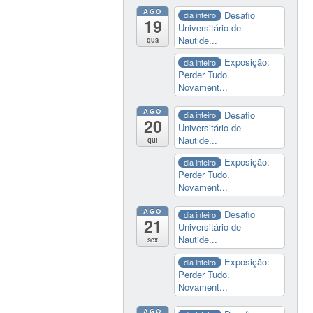
AGO
Desafio
dia inteiro
19
Universitário de
Nautide...
qua
Exposição:
dia inteiro
Perder Tudo.
Novament...
AGO
Desafio
dia inteiro
20
Universitário de
Nautide...
qui
Exposição:
dia inteiro
Perder Tudo.
Novament...
AGO
Desafio
dia inteiro
21
Universitário de
Nautide...
sex
Exposição:
dia inteiro
Perder Tudo.
Novament...
AGO