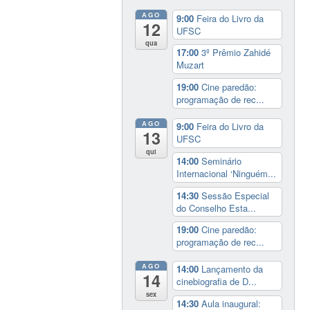
AGO
9:00
Feira do Livro da
12
UFSC
qua
17:00
3º Prêmio Zahidé
Muzart
19:00
Cine paredão:
programação de rec...
AGO
9:00
Feira do Livro da
13
UFSC
qui
14:00
Seminário
Internacional ‘Ninguém...
14:30
Sessão Especial
do Conselho Esta...
19:00
Cine paredão:
programação de rec...
AGO
14:00
Lançamento da
14
cinebiografia de D...
sex
14:30
Aula inaugural: