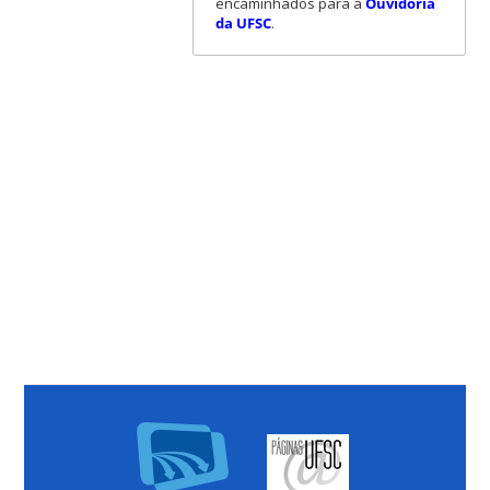
encaminhados para a
Ouvidoria
da UFSC
.