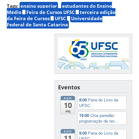
Tags:
ensino superior
estudantes do Ensino
Médio
Feira de Cursos UFSC
terceira edição
da Feira de Cursos
UFSC
Universidade
Federal de Santa Catarina
Eventos
AGO
9:00
Feira do Livro da
10
UFSC
seg
19:00
Cine paredão:
programação de rec...
AGO
9:00
Feira do Livro da
11
UFSC