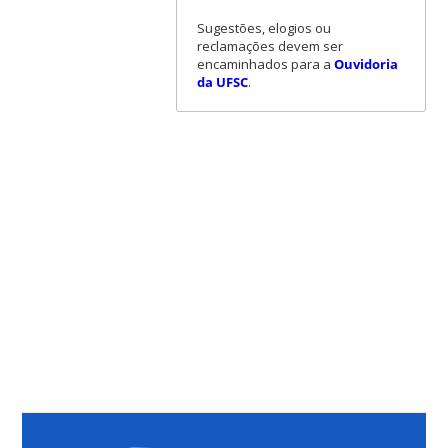
Sugestões, elogios ou
reclamações devem ser
encaminhados para a
Ouvidoria
da UFSC
.