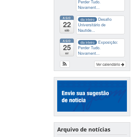
Perder Tudo.
Novament...
AGO
Desafio
dia inteiro
22
Universitário de
Nautide...
sáb
AGO
Exposição:
dia inteiro
25
Perder Tudo.
Novament...
ter
Ver calendário
Arquivo de notícias