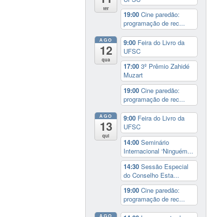
ter
19:00
Cine paredão:
programação de rec...
AGO
9:00
Feira do Livro da
12
UFSC
qua
17:00
3º Prêmio Zahidé
Muzart
19:00
Cine paredão:
programação de rec...
AGO
9:00
Feira do Livro da
13
UFSC
qui
14:00
Seminário
Internacional ‘Ninguém...
14:30
Sessão Especial
do Conselho Esta...
19:00
Cine paredão:
programação de rec...
AGO