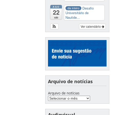
AGO
Desafio
dia inteiro
22
Universitário de
Nautide...
sáb
Ver calendário
Arquivo de notícias
Arquivo de notícias
Audiovisual