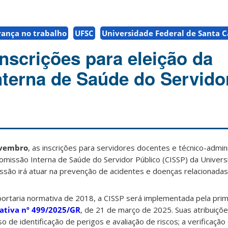
rança no trabalho
UFSC
Universidade Federal de Santa C
nscrições para eleição da
terna de Saúde do Servido
ovembro
, as inscrições para servidores docentes e técnico-admin
missão Interna de Saúde do Servidor Público (CISSP) da Univers
issão irá atuar na prevenção de acidentes e doenças relacionadas
ortaria normativa de 2018, a CISSP será implementada pela prim
ativa nº 499/2025/GR
, de 21 de março de 2025. Suas atribuiçõe
e identificação de perigos e avaliação de riscos; a verificaçã