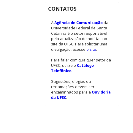
CONTATOS
A
Agência de Comunicação
da
Universidade Federal de Santa
Catarina é o setor responsável
pela atualização de notícias no
site da UFSC. Para solicitar uma
divulgação, acesse
o site
.
Para falar com qualquer setor da
UFSC, utilize o
Catálogo
Telefônico
.
Sugestões, elogios ou
reclamações devem ser
encaminhados para a
Ouvidoria
da UFSC
.