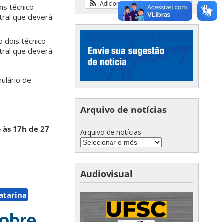
Adicionar
Ver calendário
ois técnico-
tral que deverá
o dois técnico-
tral que deverá
ulário de
Arquivo de notícias
 às 17h de 27
Arquivo de notícias
Audiovisual
atarina
sobre