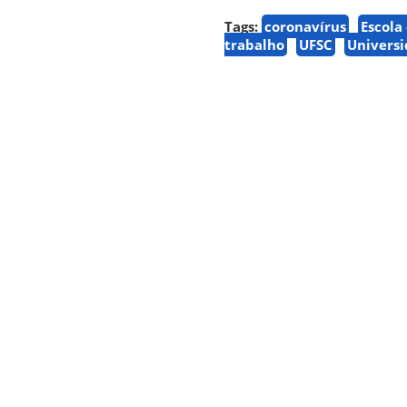
Tags:
coronavírus
Escola
trabalho
UFSC
Universi