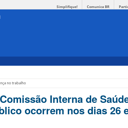
Simplifique!
Comunica BR
Parti
ança no trabalho
 Comissão Interna de Saúd
blico ocorrem nos dias 26 e