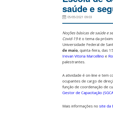
saúde e seg
05/05/2021 09:03
Noções básicas de saúde e s
Covid-19
é o tema da próxima
Universidade Federal de San
de maio
, quinta-feira, das 
Irevan Vitoria Marcellino
e
Ro
palestrantes.
A atividade é on-line e tem 
ocupantes de cargo de direçã
função de coordenação de cu
Gestor de Capacitação (SGCA
Mais informações no
site da