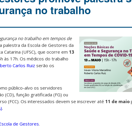
urança no trabalho
egurança no trabalho em tempos de
 palestra da Escola de Gestores da
ta Catarina (UFSC), que ocorre em
13
15h às 17h. Os médicos do trabalho
berto Carlos Ruiz
serão os
como público-alvo os servidores
o (CD), função gratificada (FG) ou
rso (FCC). Os interessados devem se inscrever até
11 de maio
)
.
 Escola de Gestores
.