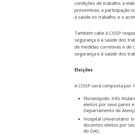
condições de trabalho; a e
preventivas; a participação
à saúde no trabalho; e o ac
Também cabe à CISSP requisi
segurança e à saúde dos trab
de
medidas corretivas e de c
segurança e à saúde dos trab
Eleições
A CISSP será composta por 1
Florianópolis: três titul
eleitos por seus pares 
Departamento de Atençã
Hospital Universitário: t
docentes eleitos por se
do DAS;