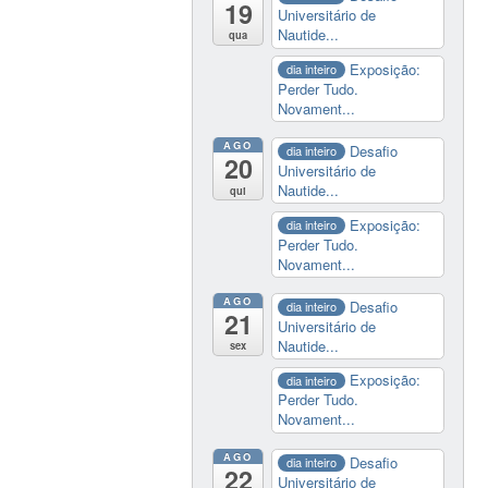
19
Universitário de
Nautide...
qua
Exposição:
dia inteiro
Perder Tudo.
Novament...
AGO
Desafio
dia inteiro
20
Universitário de
Nautide...
qui
Exposição:
dia inteiro
Perder Tudo.
Novament...
AGO
Desafio
dia inteiro
21
Universitário de
Nautide...
sex
Exposição:
dia inteiro
Perder Tudo.
Novament...
AGO
Desafio
dia inteiro
22
Universitário de