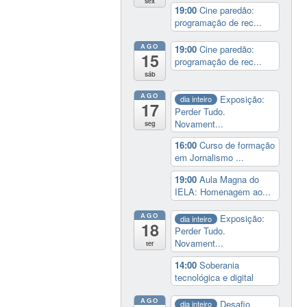
sex
19:00
Cine paredão:
programação de rec...
AGO
19:00
Cine paredão:
15
programação de rec...
sáb
AGO
Exposição:
dia inteiro
17
Perder Tudo.
Novament...
seg
16:00
Curso de formação
em Jornalismo ...
19:00
Aula Magna do
IELA: Homenagem ao...
AGO
Exposição:
dia inteiro
18
Perder Tudo.
Novament...
ter
14:00
Soberania
tecnológica e digital
AGO
Desafio
dia inteiro