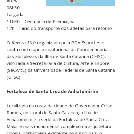
Arena
08h30 –
Largada
11h30 – Cerimônia de Premiação
12h – Início do transporte
dos atletas para retorno
O
Reveza 10
é organizado pela PDA Esportes e
conta com o apoio institucional da Coordenadoria
das Fortalezas da Ilha de Santa Catarina (CFISC),
vinculada à Secretariaria de Cultura, Arte e Espore
(SeCArtE) da Universidade Federal de Santa Catarina
(UFSC).
Fortaleza de Santa Cruz de Anhatomirim
Localizada na costa da cidade de Governador Celso
Ramos, no litoral de Santa Catarina, a Ilha de
Anhatomirim é a sede da Fortaleza de Santa Cruz.
Maior e mais monumental complexo da arquitetura
colonial portuguesa existente no sul do país, o