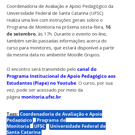
Coordenadoria de Avaliação e Apoio Pedagógico da
Universidade Federal de Santa Catarina (UFSC)
realiza uma live com instruções gerais sobre o
Programa de Monitoria na próxima sexta-feira,
16
de setembro
, às 17h. Durante o evento on-line,
também serão passadas informações acerca do
curso para monitores, que estará disponível a partir
da mesma data no ambiente Moodle Grupos.
O encontro será transmitido pelo
canal do
Programa Institucional de Apoio Pedagógico aos
Estudantes (Piape) no Youtube
. O curso, por sua
vez, pode ser acessado por meio da
página
monitoria.ufsc.br
.
Tags:
Coordenadoria de Avaliação e Apoio
Pedagógico
Programa de
Monitoria
UFSC
Universidade Federal de
Santa Catarina