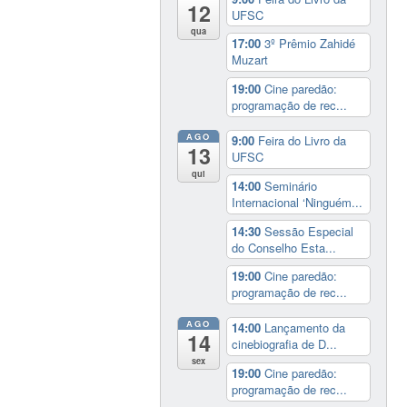
12
UFSC
qua
17:00
3º Prêmio Zahidé
Muzart
19:00
Cine paredão:
programação de rec...
AGO
9:00
Feira do Livro da
13
UFSC
qui
14:00
Seminário
Internacional ‘Ninguém...
14:30
Sessão Especial
do Conselho Esta...
19:00
Cine paredão:
programação de rec...
AGO
14:00
Lançamento da
14
cinebiografia de D...
sex
19:00
Cine paredão:
programação de rec...