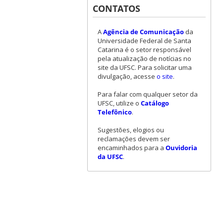
CONTATOS
A
Agência de Comunicação
da
Universidade Federal de Santa
Catarina é o setor responsável
pela atualização de notícias no
site da UFSC. Para solicitar uma
divulgação, acesse
o site
.
Para falar com qualquer setor da
UFSC, utilize o
Catálogo
Telefônico
.
Sugestões, elogios ou
reclamações devem ser
encaminhados para a
Ouvidoria
da UFSC
.