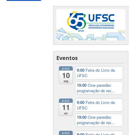
Eventos
AGO
9:00
Feira do Livro da
10
UFSC
seg
19:00
Cine paredão:
programação de rec...
AGO
9:00
Feira do Livro da
11
UFSC
ter
19:00
Cine paredão:
programação de rec...
AGO
9:00
Feira do Livro da