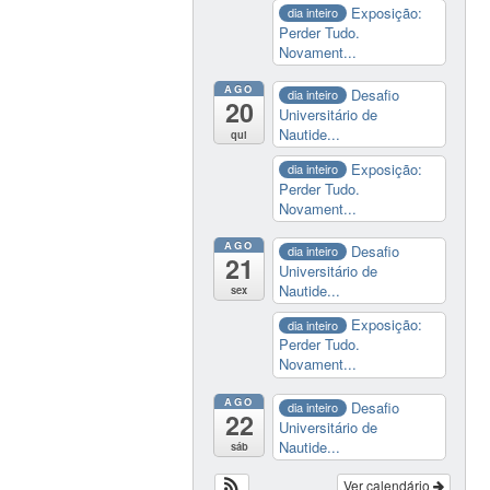
Exposição:
dia inteiro
Perder Tudo.
Novament...
AGO
Desafio
dia inteiro
20
Universitário de
Nautide...
qui
Exposição:
dia inteiro
Perder Tudo.
Novament...
AGO
Desafio
dia inteiro
21
Universitário de
Nautide...
sex
Exposição:
dia inteiro
Perder Tudo.
Novament...
AGO
Desafio
dia inteiro
22
Universitário de
Nautide...
sáb
Ver calendário