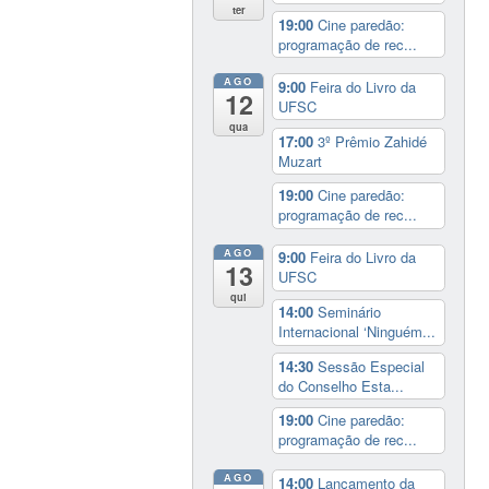
ter
19:00
Cine paredão:
programação de rec...
AGO
9:00
Feira do Livro da
12
UFSC
qua
17:00
3º Prêmio Zahidé
Muzart
19:00
Cine paredão:
programação de rec...
AGO
9:00
Feira do Livro da
13
UFSC
qui
14:00
Seminário
Internacional ‘Ninguém...
14:30
Sessão Especial
do Conselho Esta...
19:00
Cine paredão:
programação de rec...
AGO
14:00
Lançamento da