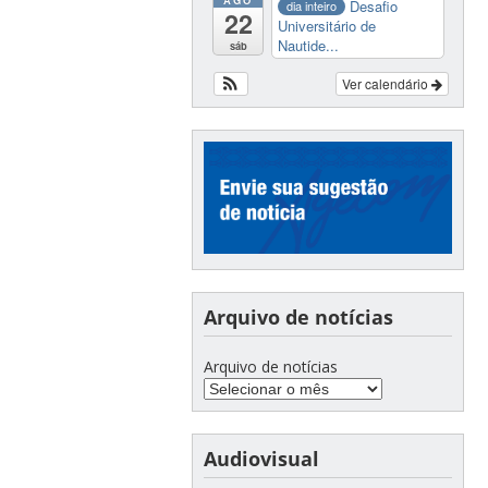
AGO
Desafio
dia inteiro
22
Universitário de
Nautide...
sáb
Ver calendário
Arquivo de notícias
Arquivo de notícias
Audiovisual