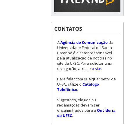
CONTATOS
A
Agência de Comunicação
da
Universidade Federal de Santa
Catarina é o setor responsável
pela atualização de notícias no
site da UFSC. Para solicitar uma
divulgação, acesse
o site
.
Para falar com qualquer setor da
UFSC, utilize o
Catálogo
Telefônico
.
Sugestões, elogios ou
reclamações devem ser
encaminhados para a
Ouvidoria
da UFSC
.