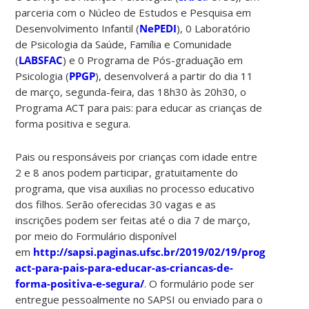
parceria com o Núcleo de Estudos e Pesquisa em
Desenvolvimento Infantil (
NePEDI
), 0 Laboratório
de Psicologia da Saúde, Família e Comunidade
(
LABSFAC
) e 0 Programa de Pós-graduação em
Psicologia (
PPGP
), desenvolverá a partir do dia 11
de março, segunda-feira, das 18h30 às 20h30, o
Programa ACT para pais: para educar as crianças de
forma positiva e segura.
Pais ou responsáveis por crianças com idade entre
2 e 8 anos podem participar, gratuitamente do
programa, que visa auxilias no processo educativo
dos filhos. Serão oferecidas 30 vagas e as
inscrições podem ser feitas até o dia 7 de março,
por meio do Formulário disponível
em
http://sapsi.paginas.ufsc.br/2019/02/19/programa-
act-para-pais-para-educar-as-criancas-de-
forma-positiva-e-segura/
. O formulário pode ser
entregue pessoalmente no SAPSI ou enviado para o