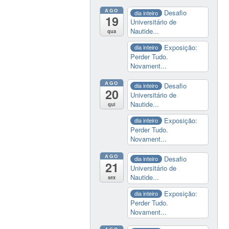
AGO
Desafio
dia inteiro
19
Universitário de
Nautide...
qua
Exposição:
dia inteiro
Perder Tudo.
Novament...
AGO
Desafio
dia inteiro
20
Universitário de
Nautide...
qui
Exposição:
dia inteiro
Perder Tudo.
Novament...
AGO
Desafio
dia inteiro
21
Universitário de
Nautide...
sex
Exposição:
dia inteiro
Perder Tudo.
Novament...