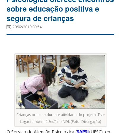
sobre educação positiva e
segura de crianças
20/02/2019 09:54
Crianças brincam durante atividade do projeto “Este
Lugar também é Seu”, no NDI. (Foto: Divulgação)
O Serviço de Atenção Psicológica (
SAPSI
/UFSC), em