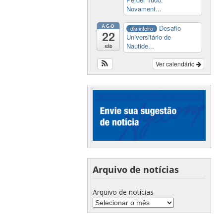
Novament...
AGO
Desafio
dia inteiro
22
Universitário de
Nautide...
sáb
Ver calendário
Arquivo de notícias
Arquivo de notícias