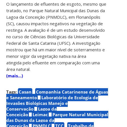
O lançamento de efluentes de esgoto, mesmo que
tratado, no Parque Natural Municipal das Dunas da
Lagoa da Conceição (PNMDLC), em Florianópolis
(SC), causou impactos negativos na vegetação de
restinga. A avaliação é de um estudo desenvolvido
no curso de Ciências Biológicas da Universidade
Federal de Santa Catarina (UFSC). A investigação
mostrou que há um maior nível de soterramento e
menor vigor da vegetação nativa na área
atingida pelo efluente em comparação com uma
área natural.
(mais…)
Tags:
Casan
Companhia Catarinense de Águas
e Saneamento
Laboratório de Ecologia de
Invasões Biológicas Manejo e
Conservação
Lagoa da
Conceição
Leimac
Parque Natural Municipal
das Dunas da Lagoa da
Conceição
PNMDLC
TCC
Trabalho de