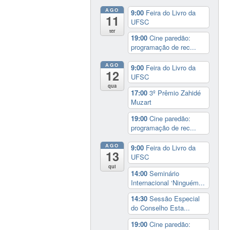
AGO
9:00
Feira do Livro da
11
UFSC
ter
19:00
Cine paredão:
programação de rec...
AGO
9:00
Feira do Livro da
12
UFSC
qua
17:00
3º Prêmio Zahidé
Muzart
19:00
Cine paredão:
programação de rec...
AGO
9:00
Feira do Livro da
13
UFSC
qui
14:00
Seminário
Internacional ‘Ninguém...
14:30
Sessão Especial
do Conselho Esta...
19:00
Cine paredão: