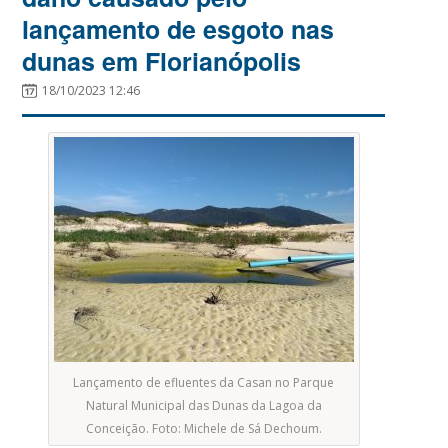
lançamento de esgoto nas
dunas em Florianópolis
18/10/2023 12:46
Lançamento de efluentes da Casan no Parque
Natural Municipal das Dunas da Lagoa da
Conceição. Foto: Michele de Sá Dechoum.