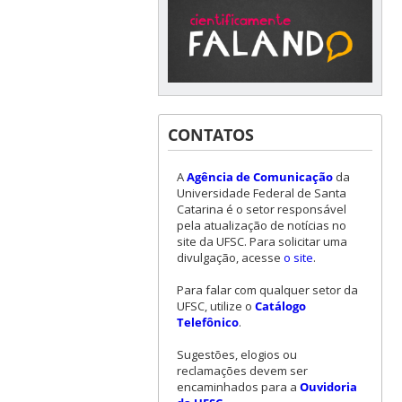
CONTATOS
A
Agência de Comunicação
da
Universidade Federal de Santa
Catarina é o setor responsável
pela atualização de notícias no
site da UFSC. Para solicitar uma
divulgação, acesse
o site
.
Para falar com qualquer setor da
UFSC, utilize o
Catálogo
Telefônico
.
Sugestões, elogios ou
reclamações devem ser
encaminhados para a
Ouvidoria