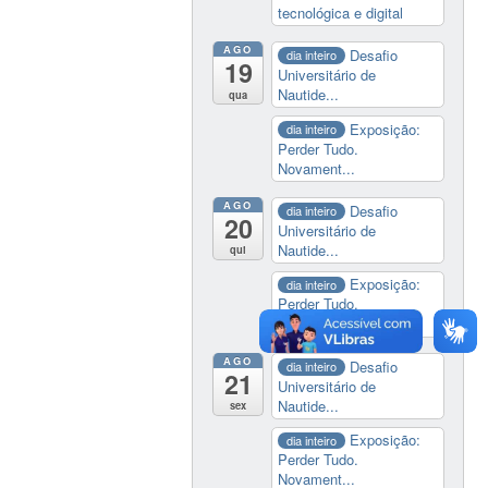
tecnológica e digital
AGO
Desafio
dia inteiro
19
Universitário de
Nautide...
qua
Exposição:
dia inteiro
Perder Tudo.
Novament...
AGO
Desafio
dia inteiro
20
Universitário de
Nautide...
qui
Exposição:
dia inteiro
Perder Tudo.
Novament...
AGO
Desafio
dia inteiro
21
Universitário de
Nautide...
sex
Exposição:
dia inteiro
Perder Tudo.
Novament...