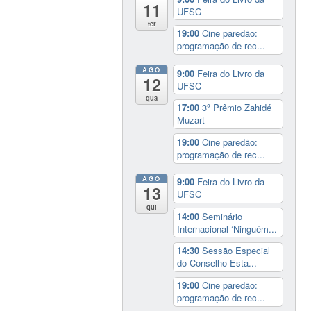
11
UFSC
ter
19:00
Cine paredão:
programação de rec...
AGO
9:00
Feira do Livro da
12
UFSC
qua
17:00
3º Prêmio Zahidé
Muzart
19:00
Cine paredão:
programação de rec...
AGO
9:00
Feira do Livro da
13
UFSC
qui
14:00
Seminário
Internacional ‘Ninguém...
14:30
Sessão Especial
do Conselho Esta...
19:00
Cine paredão:
programação de rec...