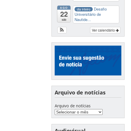
AGO
Desafio
dia inteiro
22
Universitário de
Nautide...
sáb
Ver calendário
Arquivo de notícias
Arquivo de notícias
Audiovisual