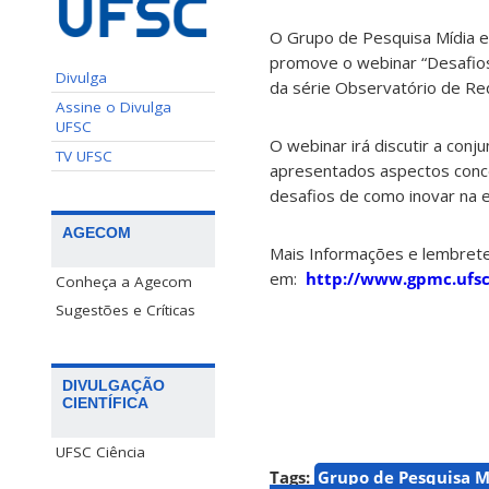
O Grupo de Pesquisa Mídia e
promove o webinar “Desafio
Divulga
da série Observatório de Rede
Assine o Divulga
UFSC
O webinar irá discutir a con
TV UFSC
apresentados aspectos concei
desafios de como inovar na
AGECOM
Mais Informações e lembrete
em:
http://www.gpmc.ufsc
Conheça a Agecom
Sugestões e Críticas
DIVULGAÇÃO
CIENTÍFICA
UFSC Ciência
Tags:
Grupo de Pesquisa 