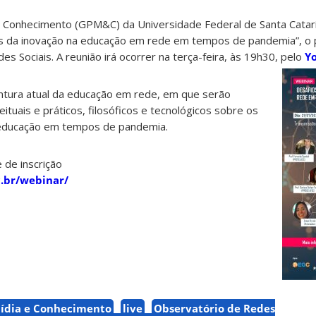
 Conhecimento (GPM&C) da Universidade Federal de Santa Catar
s da inovação na educação em rede em tempos de pandemia”, o 
s Sociais. A reunião irá ocorrer na terça-feira, às 19h30, pelo
Y
juntura atual da educação em rede, em que serão
tuais e práticos, filosóficos e tecnológicos sobre os
 educação em tempos de pandemia.
 de inscrição
.br/webinar/
Mídia e Conhecimento
live
Observatório de Redes