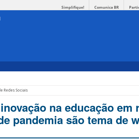
Simplifique!
Comunica BR
Parti
e Redes Sociais
 inovação na educação em 
de pandemia são tema de w