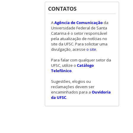
CONTATOS
A
Agência de Comunicação
da
Universidade Federal de Santa
Catarina é o setor responsável
pela atualização de notícias no
site da UFSC. Para solicitar uma
divulgação, acesse
o site
.
Para falar com qualquer setor da
UFSC, utilize o
Catálogo
Telefônico
.
Sugestões, elogios ou
reclamações devem ser
encaminhados para a
Ouvidoria
da UFSC
.