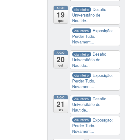
AGO
Desafio
dia inteiro
19
Universitário de
Nautide...
qua
Exposição:
dia inteiro
Perder Tudo.
Novament...
AGO
Desafio
dia inteiro
20
Universitário de
Nautide...
qui
Exposição:
dia inteiro
Perder Tudo.
Novament...
AGO
Desafio
dia inteiro
21
Universitário de
Nautide...
sex
Exposição:
dia inteiro
Perder Tudo.
Novament...