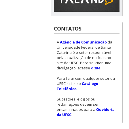
CONTATOS
A
Agência de Comunicação
da
Universidade Federal de Santa
Catarina é o setor responsável
pela atualização de notícias no
site da UFSC. Para solicitar uma
divulgação, acesse
o site
.
Para falar com qualquer setor da
UFSC, utilize o
Catálogo
Telefônico
.
Sugestões, elogios ou
reclamações devem ser
encaminhados para a
Ouvidoria
da UFSC
.