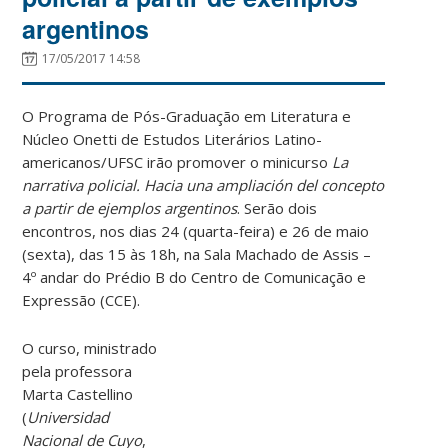
argentinos
17/05/2017 14:58
O Programa de Pós-Graduação em Literatura e
Núcleo Onetti de Estudos Literários Latino-
americanos/UFSC irão promover o minicurso
La
narrativa policial. Hacia una ampliación del concepto
a partir de ejemplos argentinos
. Serão dois
encontros, nos dias 24 (quarta-feira) e 26 de maio
(sexta), das 15 às 18h, na Sala Machado de Assis –
4º andar do Prédio B do Centro de Comunicação e
Expressão (CCE).
O curso, ministrado
pela professora
Marta Castellino
(
Universidad
Nacional de Cuyo
,