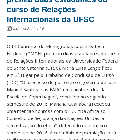
curso de Relações
Internacionais da UFSC
29/11/2017 16:49
O III Concurso de Monografias sobre Defesa
Nacional (CMDN) premiou duas estudantes do curso
de Relações Internacionais da Universidade Federal
de Santa Catarina (UFSC). Maria Luisa Lange ficou
em 3º Lugar pelo Trabalho de Conclusão de Curso
(TCC) “O processo de paz entre o governo de Juan
Manuel Santos e as FARC: uma análise à luz da
Escola de Copenhague”, concluído no segundo
semestre de 2016. Mariana Guanabara recebeu
uma menção honrosa com o TCC “Da África ao
Conselho de Segurança das Nações Unidas: a
securitização do ebola”, defendido no primeiro
semestre de 2016. A cerimônia de premiação será
realizada na próxima quarta-feira, 6 de dezembro.