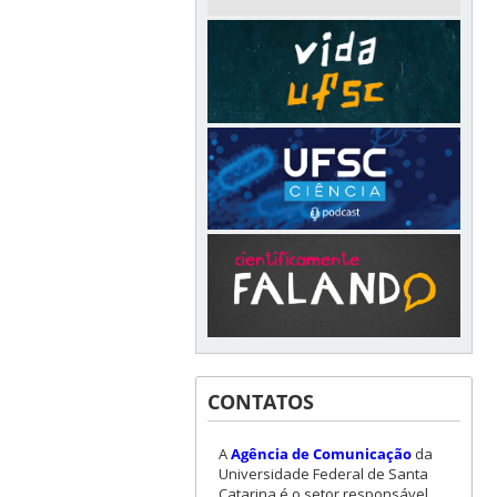
CONTATOS
A
Agência de Comunicação
da
Universidade Federal de Santa
Catarina é o setor responsável