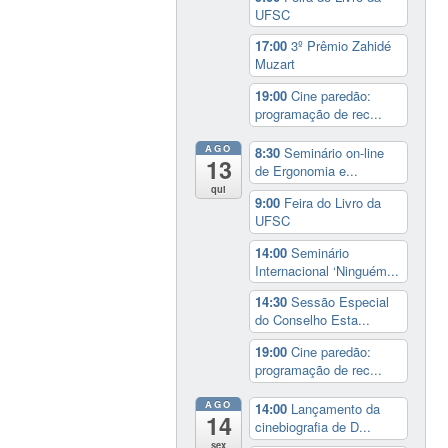
UFSC
17:00
3º Prêmio Zahidé
Muzart
19:00
Cine paredão:
programação de rec...
AGO
8:30
Seminário on-line
13
de Ergonomia e...
qui
9:00
Feira do Livro da
UFSC
14:00
Seminário
Internacional ‘Ninguém...
14:30
Sessão Especial
do Conselho Esta...
19:00
Cine paredão:
programação de rec...
AGO
14:00
Lançamento da
14
cinebiografia de D...
sex